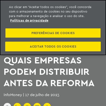
Ao clicar em “Aceitar todos os cookies”, você concorda
com o armazenamento de cookies no seu dispositivo
ara o conteúdo
Machado Meyer
para melhorar a navegação e analisar o uso do site.
Políticas de privacidade
ANTECIPAÇÃO DE
PREFERÊNCIAS DE COOKIES
DIVIDENDOS? O QUE
DITA “CORRIDA” E
ACEITAR TODOS OS COOKIES
QUAIS EMPRESAS
PODEM DISTRIBUIR
ANTES DA REFORMA
InfoMoney | 17 de julho de 2023