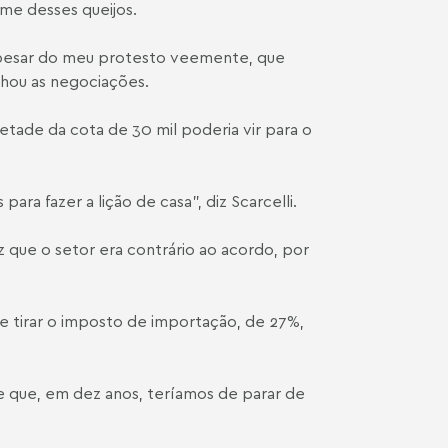
me desses queijos.
 apesar do meu protesto veemente, que
nhou as negociações.
etade da cota de 30 mil poderia vir para o
a fazer a lição de casa”, diz Scarcelli.
iz que o setor era contrário ao acordo, por
e tirar o imposto de importação, de 27%,
 que, em dez anos, teríamos de parar de