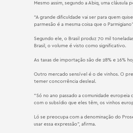
Mesmo assim, segundo a Abiq, uma cláusula p
“A grande dificuldade vai ser para quem qui
parmesão é a mesma coisa que o Parmigiano”,
Segundo ele, o Brasil produz 70 mil tonelada
Brasil, o volume é visto como significativo.
As taxas de importação são de 28% e 16% hoje
Outro mercado sensível é o de vinhos. O presi
temer concorrência desleal.
“Só no ano passado a comunidade europeia co
com o subsídio que eles têm, os vinhos europ
Ló se preocupa com a denominação do Prosec
usar essa expressão”, afirma.