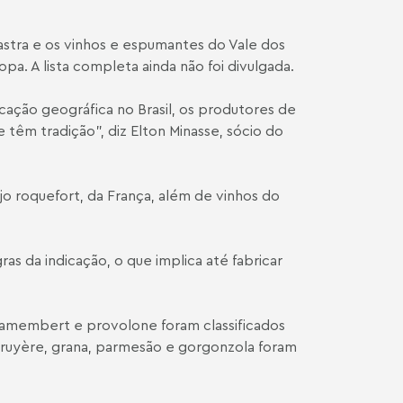
astra e os vinhos e espumantes do Vale dos
. A lista completa ainda não foi divulgada.
ação geográfica no Brasil, os produtores de
e têm tradição”, diz
Elton Minasse
, sócio do
o roquefort, da França, além de vinhos do
s da indicação, o que implica até fabricar
, camembert e provolone foram classificados
uyère, grana, parmesão e gorgonzola foram