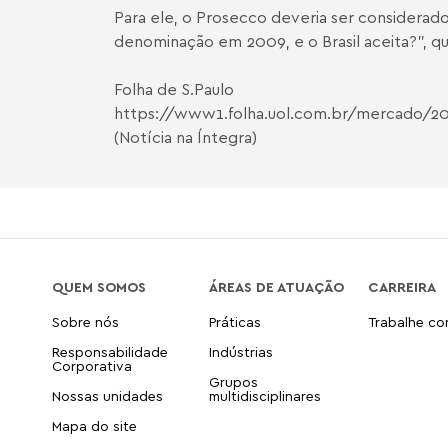
Para ele, o Prosecco deveria ser considerado
denominação em 2009, e o Brasil aceita?”, qu
Folha de S.Paulo
https://www1.folha.uol.com.br/mercado/20
(Notícia na Íntegra)
QUEM SOMOS
ÁREAS DE ATUAÇÃO
CARREIRA
Sobre nós
Práticas
Trabalhe c
Responsabilidade
Indústrias
Corporativa
Grupos
Nossas unidades
multidisciplinares
Mapa do site