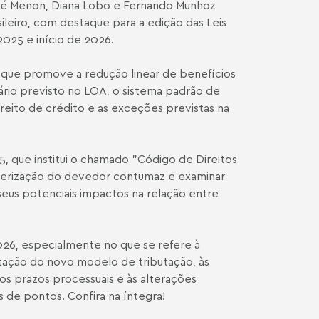
ndré Menon, Diana Lobo e Fernando Munhoz
sileiro, com destaque para a edição das Leis
025 e início de 2026.
 que promove a redução linear de benefícios
ário previsto no LOA, o sistema padrão de
ireito de crédito e as exceções previstas na
, que institui o chamado "Código de Direitos
acterização do devedor contumaz e examinar
seus potenciais impactos na relação entre
026, especialmente no que se refere à
etação do novo modelo de tributação, às
os prazos processuais e às alterações
de pontos. Confira na íntegra!