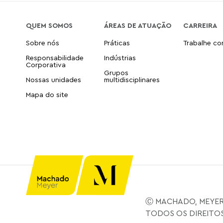
QUEM SOMOS
ÁREAS DE ATUAÇÃO
CARREIRA
Sobre nós
Práticas
Trabalhe c
Responsabilidade
Indústrias
Corporativa
Grupos
Nossas unidades
multidisciplinares
Mapa do site
Ⓒ MACHADO, MEYER
TODOS OS DIREITO