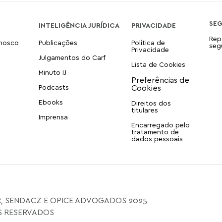
SE
INTELIGÊNCIA JURÍDICA
PRIVACIDADE
Rep
onosco
Publicações
Política de
seg
Privacidade
Julgamentos do Carf
Lista de Cookies
Minuto IJ
Podcasts
Ebooks
Direitos dos
titulares
Imprensa
Encarregado pelo
tratamento de
dados pessoais
, SENDACZ E OPICE ADVOGADOS 2025
S RESERVADOS