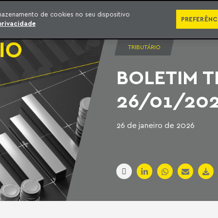
SÉRIES
PUBLICAÇÕES
IMPRENSA
EBOOKS
PODCA
mazenamento de cookies no seu dispositivo
PREFERÊNC
privacidade
TRIBUTÁRIO
BOLETIM T
26/01/20
26 de janeiro de 2026