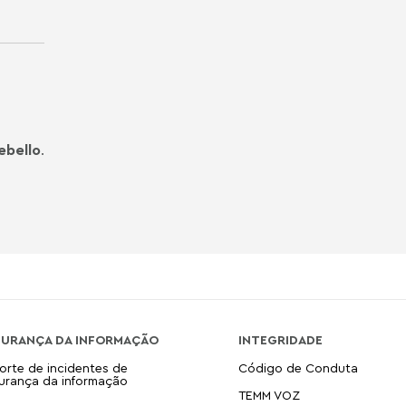
ebello
.
GURANÇA DA INFORMAÇÃO
INTEGRIDADE
orte de incidentes de
Código de Conduta
urança da informação
TEMM VOZ