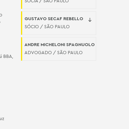
SÓCIA / SÃO PAULO
50
GUSTAVO SECAF REBELLO
o
SÓCIO / SÃO PAULO
ANDRE MICHELONI SPAGNUOLO
ADVOGADO / SÃO PAULO
aú BBA,
uz