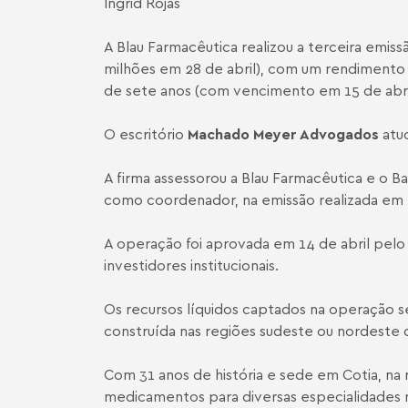
Ingrid Rojas
A Blau Farmacêutica realizou a terceira emis
milhões em 28 de abril), com um rendimento 
de sete anos (com vencimento em 15 de abri
O escritório
Machado Meyer Advogados
atu
A firma assessorou a Blau Farmacêutica e o B
como coordenador, na emissão realizada em 15
A operação foi aprovada em 14 de abril pelo
investidores institucionais.
Os recursos líquidos captados na operação se
construída nas regiões sudeste ou nordeste d
Com 31 anos de história e sede em Cotia, na 
medicamentos para diversas especialidades m