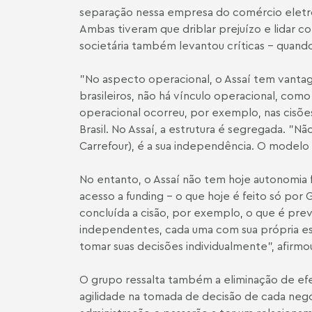
separação nessa empresa do comércio eletrô
Ambas tiveram que driblar prejuízo e lidar c
societária também levantou críticas - quand
"No aspecto operacional, o Assaí tem vanta
brasileiros, não há vínculo operacional, com
operacional ocorreu, por exemplo, nas cisõ
Brasil. No Assaí, a estrutura é segregada. "
Carrefour), é a sua independência. O modelo 
No entanto, o Assaí não tem hoje autonomia 
acesso a funding - o que hoje é feito só por
concluída a cisão, por exemplo, o que é pre
independentes, cada uma com sua própria estr
tomar suas decisões individualmente", afirmo
O grupo ressalta também a eliminação de efe
agilidade na tomada de decisão de cada negó