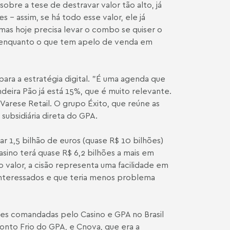
obre a tese de destravar valor tão alto, já
- assim, se há todo esse valor, ele já
 mas hoje precisa levar o combo se quiser o
, enquanto o que tem apelo de venda em
 para a estratégia digital. "É uma agenda que
deira Pão já está 15%, que é muito relevante.
Varese Retail. O grupo Éxito, que reúne as
 subsidiária direta do GPA.
r 1,5 bilhão de euros (quase R$ 10 bilhões)
asino terá quase R$ 6,2 bilhões a mais em
 valor, a cisão representa uma facilidade em
 interessados e que teria menos problema
sões comandadas pelo Casino e GPA no Brasil
onto Frio do GPA, e Cnova, que era a