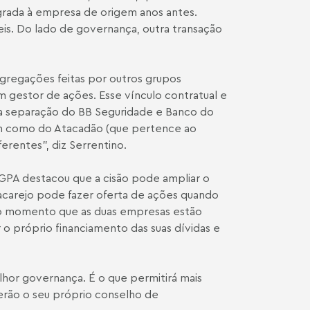
grada à empresa de origem anos antes.
eis. Do lado de governança, outra transação
gregações feitas por outros grupos
m gestor de ações. Esse vínculo contratual e
na separação do BB Seguridade e Banco do
ssim como do Atacadão (que pertence ao
erentes", diz Serrentino.
 GPA destacou que a cisão pode ampliar o
atacarejo pode fazer oferta de ações quando
 do momento que as duas empresas estão
 o próprio financiamento das suas dívidas e
lhor governança. É o que permitirá mais
erão o seu próprio conselho de