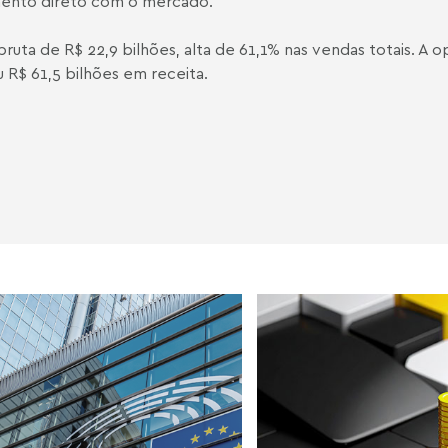
amento direto com o mercado."
uta de R$ 22,9 bilhões, alta de 61,1% nas vendas totais. A op
R$ 61,5 bilhões em receita.