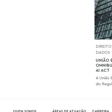
DIREITO
DADOS
UNIÃO 
OMNIBU
AI ACT
A União 
do Regul
QUEM SOMOS
ÁREAS DE ATUAÇÃO
CARREIRA