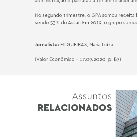
administração e passarão a ter um relacion
No segundo trimestre, o GPA somou receita br
sendo 53% do Assaí. Em 2019, o grupo somou 
Jornalista:
FILGUEIRAS, Maria Luíza
(Valor Econômico - 17.09.2020, p. B7)
Assuntos
RELACIONADOS