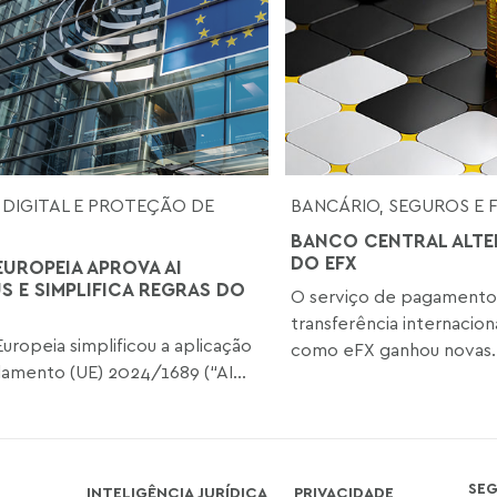
 DIGITAL E PROTEÇÃO DE
BANCÁRIO, SEGUROS E 
BANCO CENTRAL ALTE
DO EFX
EUROPEIA APROVA AI
S E SIMPLIFICA REGRAS DO
O serviço de pagamento
transferência internacio
Europeia simplificou a aplicação
como eFX ganhou novas..
amento (UE) 2024/1689 (“AI...
SE
INTELIGÊNCIA JURÍDICA
PRIVACIDADE