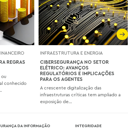
FINANCEIRO
INFRAESTRUTURA E ENERGIA
RA REGRAS
CIBERSEGURANÇA NO SETOR
ELÉTRICO: AVANÇOS
REGULATÓRIOS E IMPLICAÇÕES
 ou
PARA OS AGENTES
nal conhecido
A crescente digitalização das
.
infraestruturas críticas tem ampliado a
exposição de...
GURANÇA DA INFORMAÇÃO
INTEGRIDADE