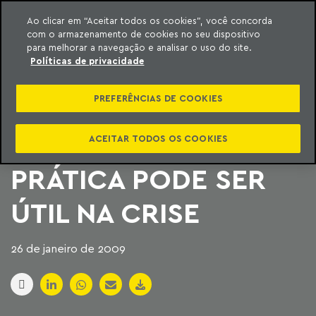
Ao clicar em “Aceitar todos os cookies”, você concorda
com o armazenamento de cookies no seu dispositivo
ara o conteúdo
Machado Meyer
para melhorar a navegação e analisar o uso do site.
Políticas de privacidade
COMÉRCIO DE
PREFERÊNCIAS DE COOKIES
PRECATÓRIOS SERÁ
DISCUTIDO NO STJ;
ACEITAR TODOS OS COOKIES
PRÁTICA PODE SER
ÚTIL NA CRISE
26 de janeiro de 2009