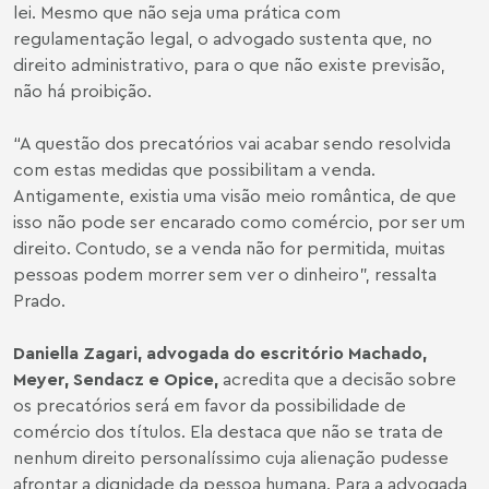
lei. Mesmo que não seja uma prática com
regulamentação legal, o advogado sustenta que, no
direito administrativo, para o que não existe previsão,
não há proibição.
“A questão dos precatórios vai acabar sendo resolvida
com estas medidas que possibilitam a venda.
Antigamente, existia uma visão meio romântica, de que
isso não pode ser encarado como comércio, por ser um
direito. Contudo, se a venda não for permitida, muitas
pessoas podem morrer sem ver o dinheiro”, ressalta
Prado.
Daniella Zagari
, advogada do escritório Machado,
Meyer, Sendacz e Opice,
acredita que a decisão sobre
os precatórios será em favor da possibilidade de
comércio dos títulos. Ela destaca que não se trata de
nenhum direito personalíssimo cuja alienação pudesse
afrontar a dignidade da pessoa humana. Para a advogada,