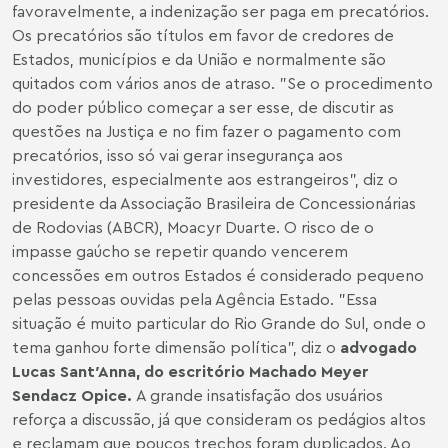
favoravelmente, a indenização ser paga em precatórios.
Os precatórios são títulos em favor de credores de
Estados, municípios e da União e normalmente são
quitados com vários anos de atraso. "Se o procedimento
do poder público começar a ser esse, de discutir as
questões na Justiça e no fim fazer o pagamento com
precatórios, isso só vai gerar insegurança aos
investidores, especialmente aos estrangeiros", diz o
presidente da Associação Brasileira de Concessionárias
de Rodovias (ABCR), Moacyr Duarte. O risco de o
impasse gaúcho se repetir quando vencerem
concessões em outros Estados é considerado pequeno
pelas pessoas ouvidas pela Agência Estado. "Essa
situação é muito particular do Rio Grande do Sul, onde o
tema ganhou forte dimensão política", diz o
advogado
Lucas Sant′Anna, do escritório Machado Meyer
Sendacz Opice.
A grande insatisfação dos usuários
reforça a discussão, já que consideram os pedágios altos
e reclamam que poucos trechos foram duplicados. Ao