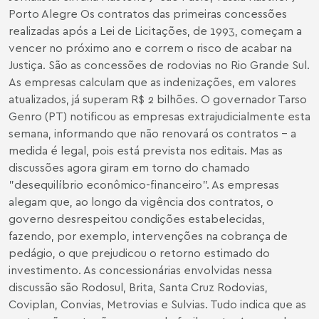
Porto Alegre Os contratos das primeiras concessões
realizadas após a Lei de Licitações, de 1993, começam a
vencer no próximo ano e correm o risco de acabar na
Justiça. São as concessões de rodovias no Rio Grande Sul.
As empresas calculam que as indenizações, em valores
atualizados, já superam R$ 2 bilhões. O governador Tarso
Genro (PT) notificou as empresas extrajudicialmente esta
semana, informando que não renovará os contratos - a
medida é legal, pois está prevista nos editais. Mas as
discussões agora giram em torno do chamado
"desequilíbrio econômico-financeiro". As empresas
alegam que, ao longo da vigência dos contratos, o
governo desrespeitou condições estabelecidas,
fazendo, por exemplo, intervenções na cobrança de
pedágio, o que prejudicou o retorno estimado do
investimento. As concessionárias envolvidas nessa
discussão são Rodosul, Brita, Santa Cruz Rodovias,
Coviplan, Convias, Metrovias e Sulvias. Tudo indica que as