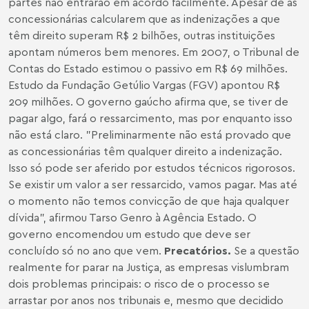
partes não entrarão em acordo facilmente. Apesar de as
concessionárias calcularem que as indenizações a que
têm direito superam R$ 2 bilhões, outras instituições
apontam números bem menores. Em 2007, o Tribunal de
Contas do Estado estimou o passivo em R$ 69 milhões.
Estudo da Fundação Getúlio Vargas (FGV) apontou R$
209 milhões. O governo gaúcho afirma que, se tiver de
pagar algo, fará o ressarcimento, mas por enquanto isso
não está claro. "Preliminarmente não está provado que
as concessionárias têm qualquer direito a indenização.
Isso só pode ser aferido por estudos técnicos rigorosos.
Se existir um valor a ser ressarcido, vamos pagar. Mas até
o momento não temos convicção de que haja qualquer
dívida", afirmou Tarso Genro à Agência Estado. O
governo encomendou um estudo que deve ser
concluído só no ano que vem.
Precatórios.
Se a questão
realmente for parar na Justiça, as empresas vislumbram
dois problemas principais: o risco de o processo se
arrastar por anos nos tribunais e, mesmo que decidido