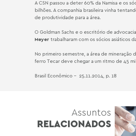
A CSN passou a deter 60% da Namisa e os sóc
bilhões. A companhia brasileira vinha tentan
de produtividade para a área.
O Goldman Sachs e o escritório de advocacia
Meyer
trabalharam com os sócios asiáticos da
No primeiro semestre, a área de mineração d
ferro Tecar deve chegar a um ritmo de 45 mil
Brasil Econômico - 25.11.2014, p. 18
Assuntos
RELACIONADOS