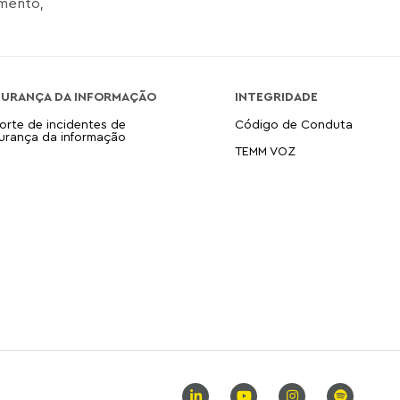
imento,
GURANÇA DA INFORMAÇÃO
INTEGRIDADE
orte de incidentes de
Código de Conduta
urança da informação
TEMM VOZ