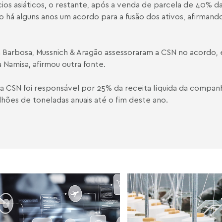
ios asiáticos, o restante, após a venda de parcela de 40% 
do há alguns anos um acordo para a fusão dos ativos, afirmand
 Barbosa, Mussnich & Aragão assessoraram a CSN no acordo, 
 Namisa, afirmou outra fonte.
a CSN foi responsável por 25% da receita líquida da compan
hões de toneladas anuais até o fim deste ano.