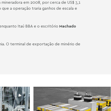
da mineradora em 2008, por cerca de US$ 3,1
o que a operação traria ganhos de escala e
enquanto Itaú BBA e o escritório
Machado
hia. O terminal de exportação de minério de