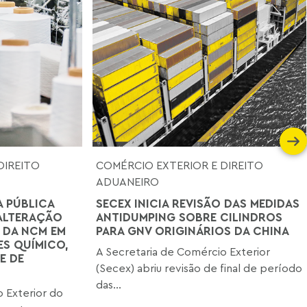
DIREITO
COMÉRCIO EXTERIOR E DIREITO
ADUANEIRO
A PÚBLICA
SECEX INICIA REVISÃO DAS MEDIDAS
ALTERAÇÃO
ANTIDUMPING SOBRE CILINDROS
 DA NCM EM
PARA GNV ORIGINÁRIOS DA CHINA
S QUÍMICO,
A Secretaria de Comércio Exterior
E DE
(Secex) abriu revisão de final de período
das...
 Exterior do