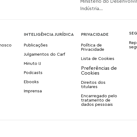
Ministério do Desenvolv
Indústria...
SE
INTELIGÊNCIA JURÍDICA
PRIVACIDADE
Rep
onosco
Publicações
Política de
seg
Privacidade
Julgamentos do Carf
Lista de Cookies
Minuto IJ
Podcasts
Ebooks
Direitos dos
titulares
Imprensa
Encarregado pelo
tratamento de
dados pessoais