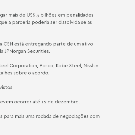
pagar mais de US$ 3 bilhões em penalidades
e a parceria poderia ser dissolvida se as
 a CSN está entregando parte de um ativo
da JPMorgan Securities.
eel Corporation, Posco, Kobe Steel, Nisshin
etalhes sobre o acordo.
istos.
e devem ocorrer até 12 de dezembro.
mês para mais uma rodada de negociações com