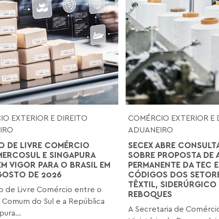
O EXTERIOR E DIREITO
COMÉRCIO EXTERIOR E 
IRO
ADUANEIRO
 DE LIVRE COMÉRCIO
SECEX ABRE CONSULT
MERCOSUL E SINGAPURA
SOBRE PROPOSTA DE 
EM VIGOR PARA O BRASIL EM
PERMANENTE DA TEC E
AGOSTO DE 2026
CÓDIGOS DOS SETORE
TÊXTIL, SIDERÚRGICO 
 de Livre Comércio entre o
REBOQUES
 Comum do Sul e a República
A Secretaria de Comércio
ura...