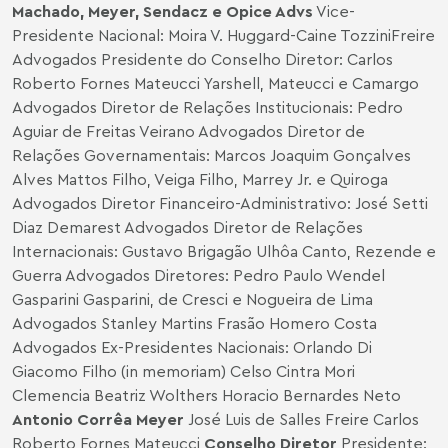
Machado, Meyer, Sendacz e Opice Advs
Vice-
Presidente Nacional: Moira V. Huggard-Caine TozziniFreire
Advogados Presidente do Conselho Diretor: Carlos
Roberto Fornes Mateucci Yarshell, Mateucci e Camargo
Advogados Diretor de Relações Institucionais: Pedro
Aguiar de Freitas Veirano Advogados Diretor de
Relações Governamentais: Marcos Joaquim Gonçalves
Alves Mattos Filho, Veiga Filho, Marrey Jr. e Quiroga
Advogados Diretor Financeiro-Administrativo: José Setti
Diaz Demarest Advogados Diretor de Relações
Internacionais: Gustavo Brigagão Ulhôa Canto, Rezende e
Guerra Advogados Diretores: Pedro Paulo Wendel
Gasparini Gasparini, de Cresci e Nogueira de Lima
Advogados Stanley Martins Frasão Homero Costa
Advogados Ex-Presidentes Nacionais: Orlando Di
Giacomo Filho (in memoriam) Celso Cintra Mori
Clemencia Beatriz Wolthers Horacio Bernardes Neto
Antonio Corrêa Meyer
José Luis de Salles Freire Carlos
Roberto Fornes Mateucci
Conselho Diretor
Presidente: