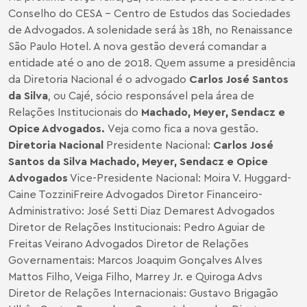
Conselho do CESA - Centro de Estudos das Sociedades
de Advogados. A solenidade será às 18h, no Renaissance
São Paulo Hotel. A nova gestão deverá comandar a
entidade até o ano de 2018. Quem assume a presidência
da Diretoria Nacional é o advogado
Carlos José Santos
da Silva
, ou Cajé, sócio responsável pela área de
Relações Institucionais do
Machado, Meyer, Sendacz e
Opice Advogados.
Veja como fica a nova gestão.
Diretoria Nacional
Presidente Nacional:
Carlos José
Santos da Silva
Machado, Meyer, Sendacz e Opice
Advogados
Vice-Presidente Nacional: Moira V. Huggard-
Caine TozziniFreire Advogados Diretor Financeiro-
Administrativo: José Setti Diaz Demarest Advogados
Diretor de Relações Institucionais: Pedro Aguiar de
Freitas Veirano Advogados Diretor de Relações
Governamentais: Marcos Joaquim Gonçalves Alves
Mattos Filho, Veiga Filho, Marrey Jr. e Quiroga Advs
Diretor de Relações Internacionais: Gustavo Brigagão