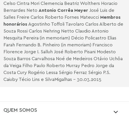
Celso Cintra Mori Clemencia Beatriz Wolthers Horacio
Bernardes Neto
Antonio Corrêa Meyer
José Luis de
Salles Freire Carlos Roberto Fornes Mateucci
Membros
honorários
Agostinho Toffoli Tavolaro Carlos Alberto de
Souza Rossi Carlos Nehring Netto Claudio Antonio
Mesquita Pereira (in memoriam) Décio Policastro Elias
Farah Fernando B. Pinheiro (in memoriam) Francisco
Florence Jorge I. Salluh José Roberto Pisani Modesto
Souza Barros Carvalhosa Noé de Medeiros Otávio Uchôa
da Veiga Filho Paulo Roberto Murray Pedro Jorge da
Costa Cury Rogério Lessa Sérgio Ferraz Sérgio P.S.
Caiuby Técio Lins e SilvaMigalhas - 30.03.2015
QUEM SOMOS