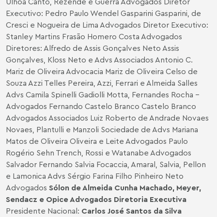
Ulhôa Canto, Rezende e Guerra Advogados Diretor
Executivo: Pedro Paulo Wendel Gasparini Gasparini, de
Cresci e Nogueira de Lima Advogados Diretor Executivo:
Stanley Martins Frasão Homero Costa Advogados
Diretores: Alfredo de Assis Gonçalves Neto Assis
Gonçalves, Kloss Neto e Advs Associados Antonio C.
Mariz de Oliveira Advocacia Mariz de Oliveira Celso de
Souza Azzi Telles Pereira, Azzi, Ferrari e Almeida Salles
Advs Camila Spinelli Gadiolli Motta, Fernandes Rocha -
Advogados Fernando Castelo Branco Castelo Branco
Advogados Associados Luiz Roberto de Andrade Novaes
Novaes, Plantulli e Manzoli Sociedade de Advs Mariana
Matos de Oliveira Oliveira e Leite Advogados Paulo
Rogério Sehn Trench, Rossi e Watanabe Advogados
Salvador Fernando Salvia Focaccia, Amaral, Salvia, Pellon
e Lamonica Advs Sérgio Farina Filho Pinheiro Neto
Advogados
Sólon de Almeida Cunha
Machado, Meyer,
Sendacz e Opice Advogados
Diretoria Executiva
Presidente Nacional:
Carlos José Santos da Silva