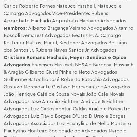
Carlos Roberto Fornes Mateucci Yarshell, Mateucci e
Camargo Advogados Vice-Presidente: Rubens
Approbato Machado Approbato Machado Advogados
Membros:
Alberto Bragança Veirano Advogados Altamiro
Boscoli Demarest Advogados Beatriz M. A. Camargo
Kestener Mattos, Muriel, Kestener Advogados Belisário
dos Santos Jr. Rubens Naves Santos Jr. Advogados
Cristiane Romano
Machado, Meyer, Sendacz e Opice
Advogados
Francisco Müssnich BM&A – Barbosa, Müssnich
& Aragão Gilberto Giusti Pinheiro Neto Advogados
Guilherme Batochio José Roberto Batochio Advogados
Gustavo Mercadante Gustavo Mercadante – Advogados
João Henrique Café de Souza Novais João Café Novais
Advogados José Antonio Fichtner Andrade & Fichtner
Advogados Luiz Carlos Venturi Caldas Araújo e Policastro
Advogados Luiz Flávio Borges D′Urso D′Urso e Borges
Advogados Associados Luiz Piauhylino de Mello Monteiro
Piauhylino Monteiro Sociedade de Advogados Marcelo