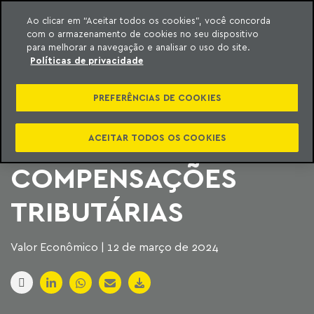
Ao clicar em “Aceitar todos os cookies”, você concorda
com o armazenamento de cookies no seu dispositivo
ara o conteúdo
Machado Meyer
para melhorar a navegação e analisar o uso do site.
Políticas de privacidade
EMPRESAS
PREFERÊNCIAS DE COOKIES
PRESSIONAM
CONTRA LIMITE A
ACEITAR TODOS OS COOKIES
COMPENSAÇÕES
TRIBUTÁRIAS
Valor Econômico | 12 de março de 2024