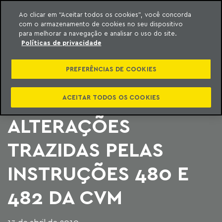
Ao clicar em “Aceitar todos os cookies”, você concorda
com o armazenamento de cookies no seu dispositivo
ara o conteúdo
Machado Meyer
para melhorar a navegação e analisar o uso do site.
Políticas de privacidade
ESCRITÓRIO
PREFERÊNCIAS DE COOKIES
PROMOVE PALESTRA
QUE TRATA DAS
ACEITAR TODOS OS COOKIES
ALTERAÇÕES
TRAZIDAS PELAS
INSTRUÇÕES 480 E
482 DA CVM