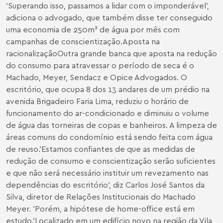
′Superando isso, passamos a lidar com o imponderável′,
adiciona o advogado, que também disse ter conseguido
uma economia de 250m³ de água por mês com
campanhas de conscientização.Aposta na
racionalizaçãoOutra grande banca que aposta na redução
do consumo para atravessar o período de seca é o
Machado, Meyer, Sendacz e Opice Advogados. O
escritório, que ocupa 8 dos 13 andares de um prédio na
avenida Brigadeiro Faria Lima, reduziu o horário de
funcionamento do ar-condicionado e diminuiu o volume
de água das torneiras de copas e banheiros. A limpeza de
áreas comuns do condomínio está sendo feita com água
de reuso.′Estamos confiantes de que as medidas de
redução de consumo e conscientização serão suficientes
e que não será necessário instituir um revezamento nas
dependências do escritório′, diz
Carlos José Santos da
Silva
, diretor de Relações Institucionais do Machado
Meyer. ′Porém, a hipótese de home-office está em
estudo.′Localizado em um edifício novo na região da Vila