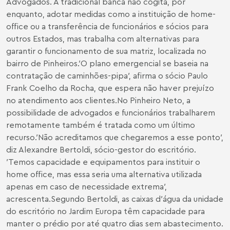
Advogados. A tradicional banca não cogita, por
enquanto, adotar medidas como a instituição de home-
office ou a transferência de funcionários e sócios para
outros Estados, mas trabalha com alternativas para
garantir o funcionamento de sua matriz, localizada no
bairro de Pinheiros.′O plano emergencial se baseia na
contratação de caminhões-pipa′, afirma o sócio Paulo
Frank Coelho da Rocha, que espera não haver prejuízo
no atendimento aos clientes.No Pinheiro Neto, a
possibilidade de advogados e funcionários trabalharem
remotamente também é tratada como um último
recurso.′Não acreditamos que chegaremos a esse ponto′,
diz Alexandre Bertoldi, sócio-gestor do escritório.
′Temos capacidade e equipamentos para instituir o
home office, mas essa seria uma alternativa utilizada
apenas em caso de necessidade extrema′,
acrescenta.Segundo Bertoldi, as caixas d′água da unidade
do escritório no Jardim Europa têm capacidade para
manter o prédio por até quatro dias sem abastecimento.