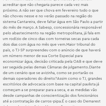
acreditar que não chegaria parece cada vez mais
próximo. A não ser que chova em fevereiro tudo o que
não choveu nesse e no verão passado na região do
sistema Cantareira, deve faltar água em São Paulo a partir
do mês de março. A Sabesp, concessionária responsável
pelo abastecimento na região metropolitana, já fala em
um rodízio de cinco dias com torneiras secas para cada
dois dias com água no mês que vem.Maior tribunal do
país, o TJ-SP surpreendeu com o anúncio de que haverá
um número menor de sua Corte Especial para
economizar água, decisão criticada pela OAB e que deve
ser seguida pelas demais Câmaras de julgamento.Diante
de um cenário que se avizinha, como se portarão os
demais operadores do direito?Assim como o TJ, grandes
escritórios de advocacia com base na capital paulista já
começam a se preparar para a seca, e as medidas vão
desde campanhas de conscientização dos funcionários
até a contratação de carros-pipa.É o caso do Demarest