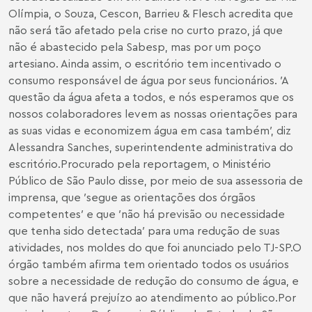
Olímpia, o Souza, Cescon, Barrieu & Flesch acredita que
não será tão afetado pela crise no curto prazo, já que
não é abastecido pela Sabesp, mas por um poço
artesiano. Ainda assim, o escritório tem incentivado o
consumo responsável de água por seus funcionários. ′A
questão da água afeta a todos, e nós esperamos que os
nossos colaboradores levem as nossas orientações para
as suas vidas e economizem água em casa também′, diz
Alessandra Sanches, superintendente administrativa do
escritório.Procurado pela reportagem, o Ministério
Público de São Paulo disse, por meio de sua assessoria de
imprensa, que ′segue as orientações dos órgãos
competentes′ e que ′não há previsão ou necessidade
que tenha sido detectada′ para uma redução de suas
atividades, nos moldes do que foi anunciado pelo TJ-SP.O
órgão também afirma tem orientado todos os usuários
sobre a necessidade de redução do consumo de água, e
que não haverá prejuízo ao atendimento ao público.Por