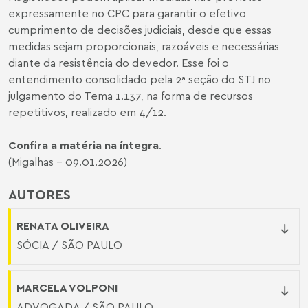
expressamente no CPC para garantir o efetivo
cumprimento de decisões judiciais, desde que essas
medidas sejam proporcionais, razoáveis e necessárias
diante da resistência do devedor. Esse foi o
entendimento consolidado pela 2ª seção do STJ no
julgamento do Tema 1.137, na forma de recursos
repetitivos, realizado em 4/12.
Confira a matéria na íntegra
.
(Migalhas - 09.01.2026)
AUTORES
RENATA OLIVEIRA
SÓCIA / SÃO PAULO
MARCELA VOLPONI
ADVOGADA / SÃO PAULO