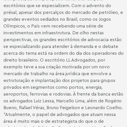
escritórios que se especializem. Com o advento do
présal, apesar dos percalços do mercado de petróleo, e
grandes eventos sediados no Brasil, como os Jogos
Olímpicos, o País vem recebendo uma série de
investimentos em infraestrutura. De olho nestas
perspectivas, os grandes escritórios de advocacia estão
se especializando para atender à demanda e o debate
acerca do tema está na ordem do dia dos operadores do
direito brasileiro. O escritório LL Advogados, por
exemplo teve a sua criação motivada por um novo
mercado de trabalho na área jurídica que envolve a
estruturação e implantação dos projetos para grupos
privados em segmentos como portos, energia,
aeroportos, ferrovias e rodovias. À frente da banca estão
os advogados Luiz Lessa, Marcello Lima, além de Rogério
Bueno, Rafael Véras, Bruno Feigelson e Leonardo Coelho.
"Atualmente, o papel de advogados que atuam nessa
área é muito mais o de estrategista do que o de