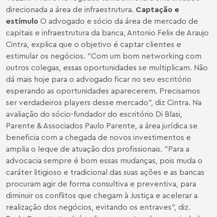
direcionada a área de infraestrutura.
Captação e
estímulo
O advogado e sócio da área de mercado de
capitais e infraestrutura da banca, Antonio Felix de Araujo
Cintra, explica que o objetivo é captar clientes e
estimular os negócios. "Com um bom networking com
outros colegas, essas oportunidades se multiplicam. Não
dá mais hoje para o advogado ficar no seu escritório
esperando as oportunidades aparecerem. Precisamos
ser verdadeiros players desse mercado", diz Cintra. Na
avaliação do sócio-fundador do escritório Di Blasi,
Parente & Associados Paulo Parente, a área jurídica se
beneficia com a chegada de novos investimentos e
amplia o leque de atuação dos profissionais. "Para a
advocacia sempre é bom essas mudanças, pois muda o
caráter litigioso e tradicional das suas ações e as bancas
procuram agir de forma consultiva e preventiva, para
diminuir os conflitos que chegam à Justiça e acelerar a
realização dos negócios, evitando os entraves", diz.