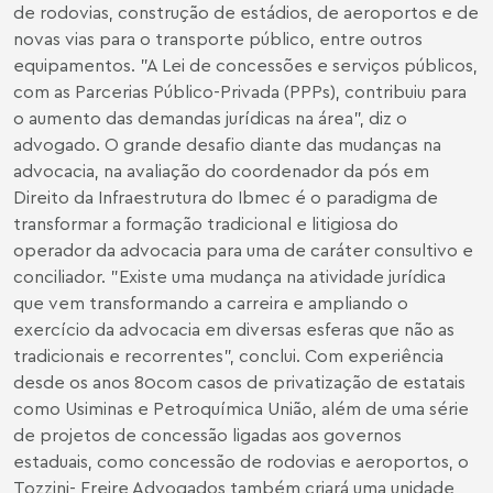
de rodovias, construção de estádios, de aeroportos e de
novas vias para o transporte público, entre outros
equipamentos. "A Lei de concessões e serviços públicos,
com as Parcerias Público-Privada (PPPs), contribuiu para
o aumento das demandas jurídicas na área", diz o
advogado. O grande desafio diante das mudanças na
advocacia, na avaliação do coordenador da pós em
Direito da Infraestrutura do Ibmec é o paradigma de
transformar a formação tradicional e litigiosa do
operador da advocacia para uma de caráter consultivo e
conciliador. "Existe uma mudança na atividade jurídica
que vem transformando a carreira e ampliando o
exercício da advocacia em diversas esferas que não as
tradicionais e recorrentes", conclui. Com experiência
desde os anos 80com casos de privatização de estatais
como Usiminas e Petroquímica União, além de uma série
de projetos de concessão ligadas aos governos
estaduais, como concessão de rodovias e aeroportos, o
Tozzini- Freire Advogados também criará uma unidade