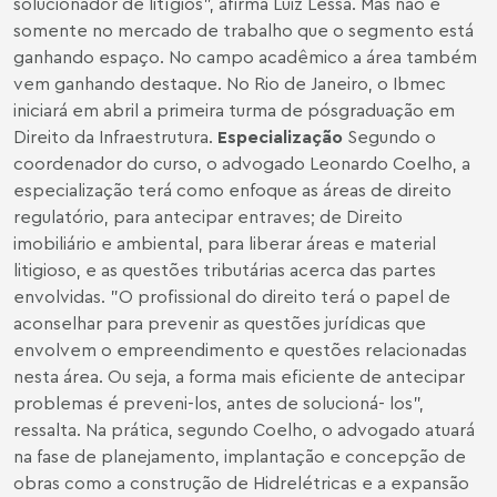
solucionador de litígios", afirma Luiz Lessa. Mas não é
somente no mercado de trabalho que o segmento está
ganhando espaço. No campo acadêmico a área também
vem ganhando destaque. No Rio de Janeiro, o Ibmec
iniciará em abril a primeira turma de pósgraduação em
Direito da Infraestrutura.
Especialização
Segundo o
coordenador do curso, o advogado Leonardo Coelho, a
especialização terá como enfoque as áreas de direito
regulatório, para antecipar entraves; de Direito
imobiliário e ambiental, para liberar áreas e material
litigioso, e as questões tributárias acerca das partes
envolvidas. "O profissional do direito terá o papel de
aconselhar para prevenir as questões jurídicas que
envolvem o empreendimento e questões relacionadas
nesta área. Ou seja, a forma mais eficiente de antecipar
problemas é preveni-los, antes de solucioná- los",
ressalta. Na prática, segundo Coelho, o advogado atuará
na fase de planejamento, implantação e concepção de
obras como a construção de Hidrelétricas e a expansão