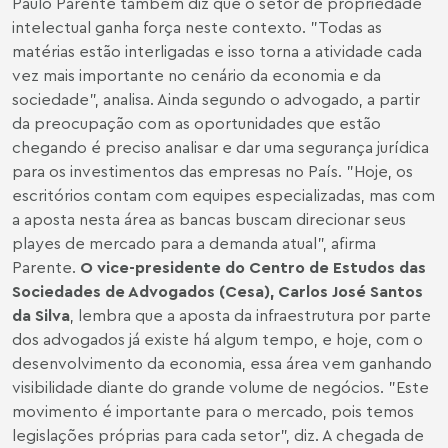
Paulo Parente também diz que o setor de propriedade
intelectual ganha força neste contexto. "Todas as
matérias estão interligadas e isso torna a atividade cada
vez mais importante no cenário da economia e da
sociedade", analisa. Ainda segundo o advogado, a partir
da preocupação com as oportunidades que estão
chegando é preciso analisar e dar uma segurança jurídica
para os investimentos das empresas no País. "Hoje, os
escritórios contam com equipes especializadas, mas com
a aposta nesta área as bancas buscam direcionar seus
playes de mercado para a demanda atual", afirma
Parente.
O vice-presidente do Centro de Estudos das
Sociedades de Advogados (Cesa),
Carlos José Santos
da Silva
, lembra que a aposta da infraestrutura por parte
dos advogados já existe há algum tempo, e hoje, com o
desenvolvimento da economia, essa área vem ganhando
visibilidade diante do grande volume de negócios. "Este
movimento é importante para o mercado, pois temos
legislações próprias para cada setor", diz. A chegada de