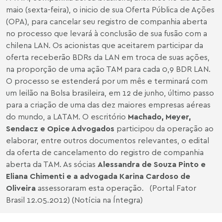
maio (sexta-feira), o inicio de sua Oferta Pública de Ações
(OPA), para cancelar seu registro de companhia aberta
no processo que levará à conclusão de sua fusão com a
chilena LAN. Os acionistas que aceitarem participar da
oferta receberão BDRs da LAN em troca de suas ações,
na proporção de uma ação TAM para cada 0,9 BDR LAN.
O processo se estenderá por um mês e terminará com
um leilão na Bolsa brasileira, em 12 de junho, último passo
para a criação de uma das dez maiores empresas aéreas
do mundo, a LATAM. O escritório
Machado, Meyer,
Sendacz e Opice Advogados
participou da operação ao
elaborar, entre outros documentos relevantes, o edital
da oferta de cancelamento do registro de companhia
aberta da TAM. As sócias
Alessandra de Souza Pinto
e
Eliana Chimenti e a advogada Karina Cardoso de
Oliveira
assessoraram esta operação. (Portal Fator
Brasil 12.05.2012) (Notícia na Íntegra)