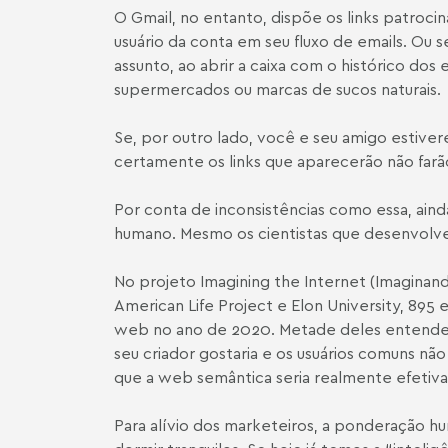
O Gmail, no entanto, dispõe os links patroc
usuário da conta em seu fluxo de emails. Ou
assunto, ao abrir a caixa com o histórico d
supermercados ou marcas de sucos naturais.
Se, por outro lado, você e seu amigo estive
certamente os links que aparecerão não farã
Por conta de inconsistências como essa, aind
humano. Mesmo os cientistas que desenvolve
No projeto Imagining the Internet (Imaginand
American Life Project e Elon University, 895
web no ano de 2020. Metade deles entendeu 
seu criador gostaria e os usuários comuns nã
que a web semântica seria realmente efetiva
Para alívio dos marketeiros, a ponderação h