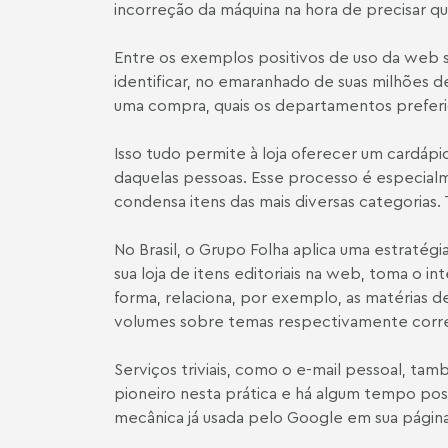
incorreção da máquina na hora de precisar q
Entre os exemplos positivos de uso da web 
identificar, no emaranhado de suas milhões 
uma compra, quais os departamentos preferido
Isso tudo permite à loja oferecer um cardáp
daquelas pessoas. Esse processo é especial
condensa itens das mais diversas categorias
No Brasil, o Grupo Folha aplica uma estratégi
sua loja de itens editoriais na web, toma o
forma, relaciona, por exemplo, as matérias d
volumes sobre temas respectivamente corre
Serviços triviais, como o e-mail pessoal, tam
pioneiro nesta prática e há algum tempo pos
mecânica já usada pelo Google em sua página