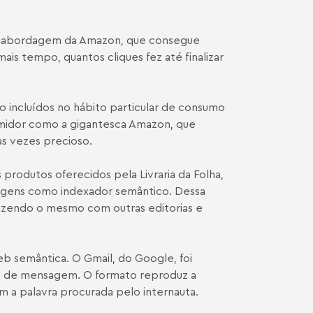
r a abordagem da Amazon, que consegue
is tempo, quantos cliques fez até finalizar
o incluídos no hábito particular de consumo
umidor como a gigantesca Amazon, que
as vezes precioso.
 produtos oferecidos pela Livraria da Folha,
rtagens como indexador semântico. Dessa
 fazendo o mesmo com outras editorias e
web semântica. O Gmail, do Google, foi
aixa de mensagem. O formato reproduz a
m a palavra procurada pelo internauta.