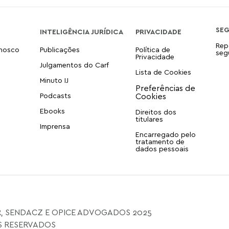
SE
INTELIGÊNCIA JURÍDICA
PRIVACIDADE
Rep
onosco
Publicações
Política de
seg
Privacidade
Julgamentos do Carf
Lista de Cookies
Minuto IJ
Podcasts
Ebooks
Direitos dos
titulares
Imprensa
Encarregado pelo
tratamento de
dados pessoais
, SENDACZ E OPICE ADVOGADOS 2025
S RESERVADOS