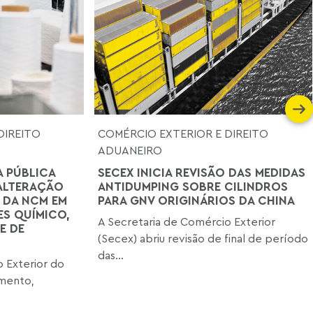
DIREITO
COMÉRCIO EXTERIOR E DIREITO
ADUANEIRO
A PÚBLICA
SECEX INICIA REVISÃO DAS MEDIDAS
ALTERAÇÃO
ANTIDUMPING SOBRE CILINDROS
 DA NCM EM
PARA GNV ORIGINÁRIOS DA CHINA
S QUÍMICO,
A Secretaria de Comércio Exterior
E DE
(Secex) abriu revisão de final de período
das...
 Exterior do
imento,