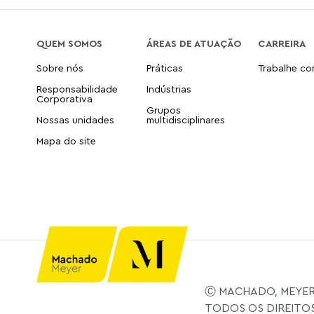
QUEM SOMOS
ÁREAS DE ATUAÇÃO
CARREIRA
Sobre nós
Práticas
Trabalhe c
Responsabilidade
Indústrias
Corporativa
Grupos
Nossas unidades
multidisciplinares
Mapa do site
Ⓒ MACHADO, MEYER
TODOS OS DIREITO