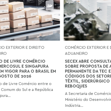
O EXTERIOR E DIREITO
COMÉRCIO EXTERIOR E 
IRO
ADUANEIRO
 DE LIVRE COMÉRCIO
SECEX ABRE CONSULT
MERCOSUL E SINGAPURA
SOBRE PROPOSTA DE 
EM VIGOR PARA O BRASIL EM
PERMANENTE DA TEC E
AGOSTO DE 2026
CÓDIGOS DOS SETORE
TÊXTIL, SIDERÚRGICO 
 de Livre Comércio entre o
REBOQUES
 Comum do Sul e a República
A Secretaria de Comércio
ura...
Ministério do Desenvolv
Indústria...