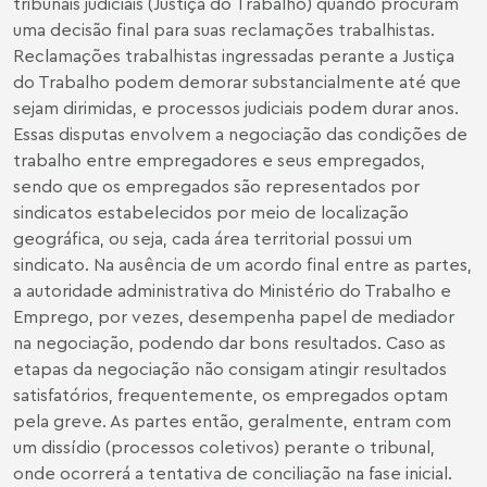
tribunais judiciais (Justiça do Trabalho) quando procuram
uma decisão final para suas reclamações trabalhistas.
Reclamações trabalhistas ingressadas perante a Justiça
do Trabalho podem demorar substancialmente até que
sejam dirimidas, e processos judiciais podem durar anos.
Essas disputas envolvem a negociação das condições de
trabalho entre empregadores e seus empregados,
sendo que os empregados são representados por
sindicatos estabelecidos por meio de localização
geográfica, ou seja, cada área territorial possui um
sindicato. Na ausência de um acordo final entre as partes,
a autoridade administrativa do Ministério do Trabalho e
Emprego, por vezes, desempenha papel de mediador
na negociação, podendo dar bons resultados. Caso as
etapas da negociação não consigam atingir resultados
satisfatórios, frequentemente, os empregados optam
pela greve. As partes então, geralmente, entram com
um dissídio (processos coletivos) perante o tribunal,
onde ocorrerá a tentativa de conciliação na fase inicial.