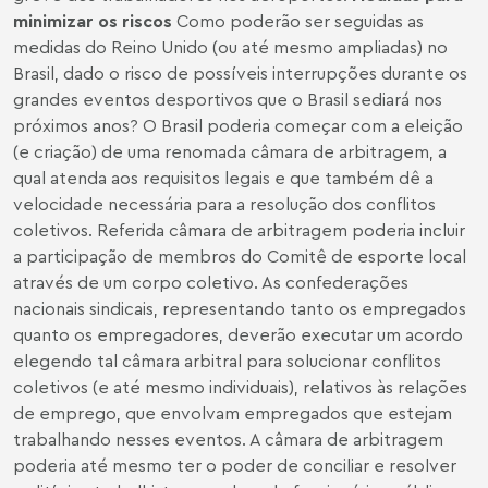
minimizar os riscos
Como poderão ser seguidas as
medidas do Reino Unido (ou até mesmo ampliadas) no
Brasil, dado o risco de possíveis interrupções durante os
grandes eventos desportivos que o Brasil sediará nos
próximos anos? O Brasil poderia começar com a eleição
(e criação) de uma renomada câmara de arbitragem, a
qual atenda aos requisitos legais e que também dê a
velocidade necessária para a resolução dos conflitos
coletivos. Referida câmara de arbitragem poderia incluir
a participação de membros do Comitê de esporte local
através de um corpo coletivo. As confederações
nacionais sindicais, representando tanto os empregados
quanto os empregadores, deverão executar um acordo
elegendo tal câmara arbitral para solucionar conflitos
coletivos (e até mesmo individuais), relativos às relações
de emprego, que envolvam empregados que estejam
trabalhando nesses eventos. A câmara de arbitragem
poderia até mesmo ter o poder de conciliar e resolver