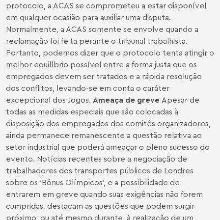
protocolo, a ACAS se comprometeu a estar disponível
em qualquer ocasião para auxiliar uma disputa.
Normalmente, a ACAS somente se envolve quando a
reclamação foi feita perante o tribunal trabalhista.
Portanto, podemos dizer que o protocolo tenta atingir o
melhor equilíbrio possível entre a forma justa que os
empregados devem ser tratados e a rápida resolução
dos conflitos, levando-se em conta o caráter
excepcional dos Jogos.
Ameaça de greve
Apesar de
todas as medidas especiais que são colocadas à
disposição dos empregados dos comitês organizadores,
ainda permanece remanescente a questão relativa ao
setor industrial que poderá ameaçar o pleno sucesso do
evento. Notícias recentes sobre a negociação de
trabalhadores dos transportes públicos de Londres
sobre os ′Bônus Olímpicos′, e a possibilidade de
entrarem em greve quando suas exigências não forem
cumpridas, destacam as questões que podem surgir
próximo, ou até mesmo durante, à realização de um