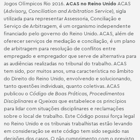
Jogos Olímpicos Rio 2016.
ACAS no Reino Unido
ACAS
(
Advisory, Conciliation and Arbitration Service
), sigla
utilizada para representar Assessoria, Conciliação e
Serviço de Arbitragem, é um organismo independente
financiado pelo governo do Reino Unido. ACAS, além de
oferecer serviços de mediação e conciliação, é um plano
de arbitragem para resolução de conflitos entre
empregado e empregador que serve de alternativa para
as audiências realizadas no tribunal do trabalho. ACAS
tem sido, por muitos anos, uma característica no âmbito
do Direito do Reino Unido, envolvendo e solucionando,
tanto questões individuais, quanto coletivas. ACAS
publicou o
Código de Boas Práticas, Procedimentos
Disciplinares e Queixas
que estabelece os princípios
para lidar com situações disciplinares e reclamações
sobre o local de trabalho. Este Código possui força legal
no Reino Unido e os tribunais trabalhistas estão levando
em consideração se este código tem sido seguido nas
decisões dos casos. O não cumprimento com o previsto