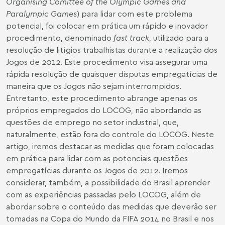
Organising Comittee of the Olympic Games and
Paralympic Games
) para lidar com este problema
potencial, foi colocar em prática um rápido e inovador
procedimento, denominado
fast track
, utilizado para a
resolução de litígios trabalhistas durante a realização dos
Jogos de 2012. Este procedimento visa assegurar uma
rápida resolução de quaisquer disputas empregatícias de
maneira que os Jogos não sejam interrompidos.
Entretanto, este procedimento abrange apenas os
próprios empregados do LOCOG, não abordando as
questões de emprego no setor industrial, que,
naturalmente, estão fora do controle do LOCOG. Neste
artigo, iremos destacar as medidas que foram colocadas
em prática para lidar com as potenciais questões
empregatícias durante os Jogos de 2012. Iremos
considerar, também, a possibilidade do Brasil aprender
com as experiências passadas pelo LOCOG, além de
abordar sobre o conteúdo das medidas que deverão ser
tomadas na Copa do Mundo da FIFA 2014 no Brasil e nos