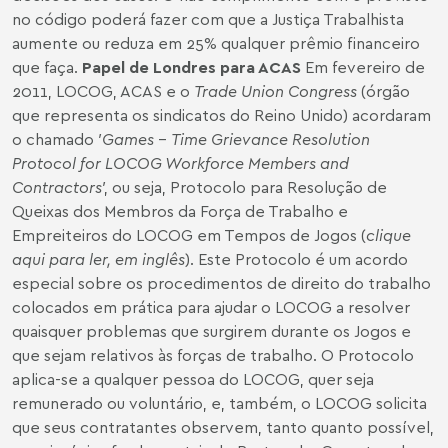
no código poderá fazer com que a Justiça Trabalhista
aumente ou reduza em 25% qualquer prêmio financeiro
que faça.
Papel de Londres para ACAS
Em fevereiro de
2011, LOCOG, ACAS e o
Trade Union Congress
(órgão
que representa os sindicatos do Reino Unido) acordaram
o chamado ′
Games
-
Time Grievance Resolution
Protocol for LOCOG Workforce Members and
Contractors
′, ou seja, Protocolo para Resolução de
Queixas dos Membros da Força de Trabalho e
Empreiteiros do LOCOG em Tempos de Jogos (
clique
aqui para ler, em inglês
). Este Protocolo é um acordo
especial sobre os procedimentos de direito do trabalho
colocados em prática para ajudar o LOCOG a resolver
quaisquer problemas que surgirem durante os Jogos e
que sejam relativos às forças de trabalho. O Protocolo
aplica-se a qualquer pessoa do LOCOG, quer seja
remunerado ou voluntário, e, também, o LOCOG solicita
que seus contratantes observem, tanto quanto possível,