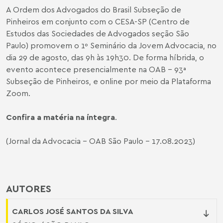
A Ordem dos Advogados do Brasil Subseção de
Pinheiros em conjunto com o CESA-SP (Centro de
Estudos das Sociedades de Advogados seção São
Paulo) promovem o 1º Seminário da Jovem Advocacia, no
dia 29 de agosto, das 9h às 19h30. De forma híbrida, o
evento acontece presencialmente na OAB – 93ª
Subseção de Pinheiros, e online por meio da Plataforma
Zoom.
Confira a matéria na íntegra
.
(Jornal da Advocacia - OAB São Paulo - 17.08.2023)
AUTORES
CARLOS JOSÉ SANTOS DA SILVA