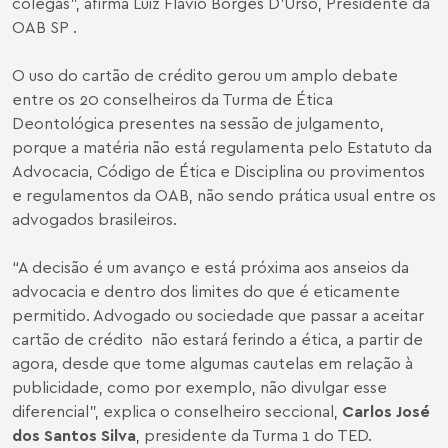
colegas”, afirma Luiz Flávio Borges D’Urso, Presidente da
OAB SP .
O uso do cartão de crédito gerou um amplo debate
entre os 20 conselheiros da Turma de Ética
Deontológica presentes na sessão de julgamento,
porque a matéria não está regulamenta pelo Estatuto da
Advocacia, Código de Ética e Disciplina ou provimentos
e regulamentos da OAB, não sendo prática usual entre os
advogados brasileiros.
“A decisão é um avanço e está próxima aos anseios da
advocacia e dentro dos limites do que é eticamente
permitido. Advogado ou sociedade que passar a aceitar
cartão de crédito não estará ferindo a ética, a partir de
agora, desde que tome algumas cautelas em relação à
publicidade, como por exemplo, não divulgar esse
diferencial”, explica o conselheiro seccional,
Carlos José
dos Santos Silva
, presidente da Turma 1 do TED.