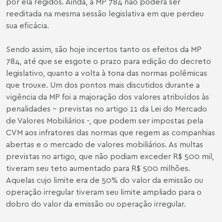
por ela regidos. Ainda, a MP 784 não poderá ser
reeditada na mesma sessão legislativa em que perdeu
sua eficácia.
Sendo assim, são hoje incertos tanto os efeitos da MP
784, até que se esgote o prazo para edição do decreto
legislativo, quanto a volta à tona das normas polêmicas
que trouxe. Um dos pontos mais discutidos durante a
vigência da MP foi a majoração dos valores atribuídos às
penalidades – previstas no artigo 11 da Lei do Mercado
de Valores Mobiliários -, que podem ser impostas pela
CVM aos infratores das normas que regem as companhias
abertas e o mercado de valores mobiliários. As multas
previstas no artigo, que não podiam exceder R$ 500 mil,
tiveram seu teto aumentado para R$ 500 milhões.
Aquelas cujo limite era de 50% do valor da emissão ou
operação irregular tiveram seu limite ampliado para o
dobro do valor da emissão ou operação irregular.