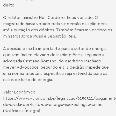
delito.
O relator, ministro Nefi Cordeiro, ficou vencido. O
magistrado havia votado pela suspensão da ação penal
até a quitação dos débitos. Também ficaram vencidos os
ministros Jorge Mussi e Sebastião Reis.
A decisão é muito importante para o setor de energia,
que tem índice elevado de inadimplência, segundo a
advogada Cristiane Romano, do escritório Machado
meyer Advogados. Segundo ela, a decisão impede que
uma norma tributária específica seja estendida para os
casos de furto de energia.
Valor Econômico
https://www.valor.com.br/legislacao/6159311/pagament
de-divida-por-furto-de-energia-nao-extingue-crime
(Notícia na Íntegra)