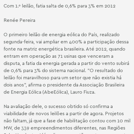
Com 1.º leilão, fatia salta de 0,6% para 3% em 2012
Renée Pereira
O primeiro leilão de energia eólica do País, realizado
segunda-feira, vai ampliar em 400% a participação dessa
fonte na matriz energética brasileira. Até 2012, quando
entram em operação as 71 usinas que venceram a
disputa, a fatia da energia gerada a partir do vento subirá
de 0,6% para 3% do sistema nacional. "O resultado do
leilão foi maravilhoso para um setor que não existia há
dois anos", afirma o presidente da Associação Brasileira
de Energia Eólica (AbeEólica), Lauro Fiuza.
Na avaliação dele, o sucesso obtido só confirma a
viabilidade de novos leilões a partir de agora. Projetos
não faltam, já que a fase de habilitação contou com 10 mil
MW, de 339 empreendimentos diferentes, nas Regiões