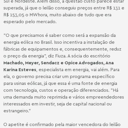
Sul e Nordeste. Além disso, a questão custo parece estar
superada, já que o leilão conseguiu preços entre R$ 131 e
R$ 153,05 o MWhora, muito abaixo de tudo que era
esperado pelo mercado.
"O que precisamos é saber como será a expansão da
energia eólica no Brasil. Isso incentiva a instalação de
fábricas de equipamentos e, consequentemente, reduz
o preço da energia", diz Fiuza. A sócia do escritório
Machado, Meyer, Sendacz e Opice Advogados, Ana
Karina Esteves
, especialista em energia, vai além. Para
ela, o governo precisa criar um programa específico
para usinas eólicas, já que essa é uma fonte de energia
com tecnologia, custos e operação diferenciados. "Há
uma demanda muito reprimida e vários empreendedores
interessados em investir, seja de capital nacional ou
estrangeiro."
O apetite é confirmado pela maior vencedora do leilão