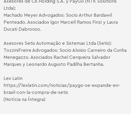
Asesores de C6 Holding S.A. y PayGo (NTK Solutions
Ltda):
Machado Meyer Advogados: Socio
Arthur Bardawil
Penteado.
Asociados
Igor Marcell Ramos Finzi
y
Laura
Ducati Dabronzo
.
Asesores Setis Automação e Sistemas Ltda (Setis):
TozziniFreire Advogados: Socio Aloisio Carneiro da Cunha
Menegazzo. Asociados Rachel Cerqueira Salvador
Marques y Leonardo Augusto Padilha Bertanha.
Lex Latin
https://lexlatin.com/noticias/paygo-se-expande-en-
brasil-con-la-compra-de-setis
(Notícia na Íntegra)