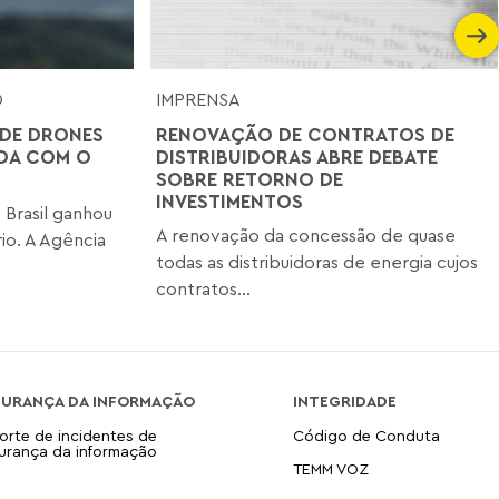
O
IMPRENSA
DE DRONES
RENOVAÇÃO DE CONTRATOS DE
UDA COM O
DISTRIBUIDORAS ABRE DEBATE
SOBRE RETORNO DE
INVESTIMENTOS
Brasil ganhou
A renovação da concessão de quase
io. A Agência
todas as distribuidoras de energia cujos
contratos...
GURANÇA DA INFORMAÇÃO
INTEGRIDADE
orte de incidentes de
Código de Conduta
urança da informação
TEMM VOZ