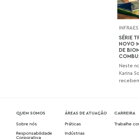
INFRAES
SÉRIE 
NOVO M
DE BIO
COMBUS
Neste no
Karina S
recebem 
QUEM SOMOS
ÁREAS DE ATUAÇÃO
CARREIRA
Sobre nós
Práticas
Trabalhe c
Responsabilidade
Indústrias
Corporativa