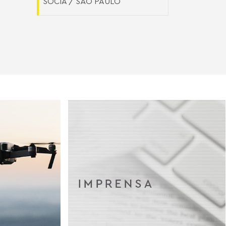
SÓCIA / SÃO PAULO