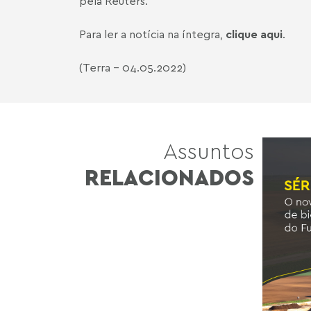
pela Reuters.
Para ler a notícia na íntegra,
clique aqui
.
(Terra - 04.05.2022)
Assuntos
RELACIONADOS