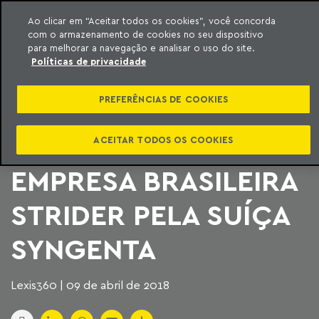
Ao clicar em “Aceitar todos os cookies”, você concorda
com o armazenamento de cookies no seu dispositivo
ara o conteúdo
Machado Meyer
para melhorar a navegação e analisar o uso do site.
Políticas de privacidade
SEM RESTRIÇÕES,
PREFERÊNCIAS DE COOKIES
CADE AUTORIZA
AQUISIÇÃO DA
ACEITAR TODOS OS COOKIES
EMPRESA BRASILEIRA
STRIDER PELA SUÍÇA
SYNGENTA
Lexis360 | 09 de abril de 2018