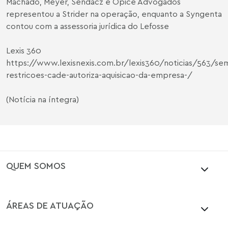
Machado, Meyer, Sendacz e Opice Advogados
representou a Strider na operação, enquanto a Syngenta
contou com a assessoria jurídica do Lefosse
Lexis 360
https://www.lexisnexis.com.br/lexis360/noticias/563/se
restricoes-cade-autoriza-aquisicao-da-empresa-/
(Notícia na íntegra)
QUEM SOMOS
ÁREAS DE ATUAÇÃO