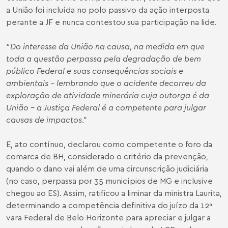
a União foi incluída no polo passivo da ação interposta
perante a JF e nunca contestou sua participação na lide.
“
Do interesse da União na causa, na medida em que
toda a questão perpassa pela degradação de bem
público Federal e suas consequências sociais e
ambientais - lembrando que o acidente decorreu da
exploração de atividade minerária cuja outorga é da
União – a Justiça Federal é a competente para julgar
causas de impactos
.”
E, ato contínuo, declarou como competente o foro da
comarca de BH, considerado o critério da prevenção,
quando o dano vai além de uma circunscrição judiciária
(no caso, perpassa por 35 municípios de MG e inclusive
chegou ao ES). Assim, ratificou a liminar da ministra Laurita,
determinando a competência definitiva do juízo da 12ª
vara Federal de Belo Horizonte para apreciar e julgar a