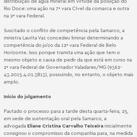
distribuição de água mineral em virtude da poluição do
Rio Doce: uma ação na 7ª vara Cível da comarca e outra
na 2ª vara Federal.
Suscitado o conflito de competência pela Samarco, a
ministra Laurita Vaz concedeu liminar determinando a
competência do juízo da 12ª vara Federal de Belo
Horizonte. Isso porque tramita uma ação que tem o
mesmo objeto e causa de pedir da que está em curso na
2ª vara Federal de Governador Valadares/MG (9362-
43.2015.4.01.3813), possuindo, no entanto, o objeto mais
amplo.
Início do julgamento
Pautado o processo para a tarde desta quarta-feira, 25,
em sede de sustentação oral pela Samarco, a
advogada
Eliane Cristina Carvalho Teixeira
inicialmente
consignou o compromisso da companhia para, na medida