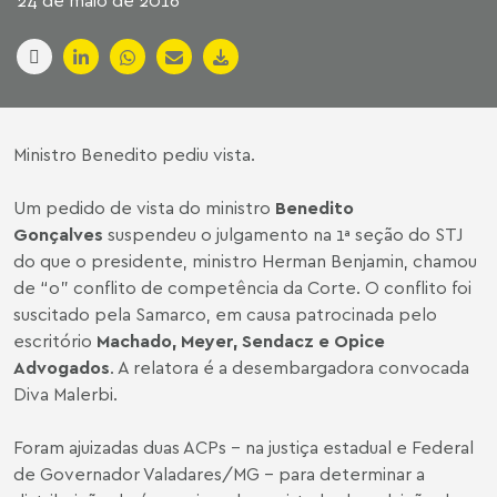
24 de maio de 2016
Ministro Benedito pediu vista.
Um pedido de vista do ministro
Benedito
Gonçalves
suspendeu o julgamento na 1ª seção do STJ
do que o presidente, ministro Herman Benjamin, chamou
de “o” conflito de competência da Corte. O conflito foi
suscitado pela Samarco, em causa patrocinada pelo
escritório
Machado, Meyer, Sendacz e Opice
Advogados
. A relatora é a desembargadora convocada
Diva Malerbi.
Foram ajuizadas duas ACPs - na justiça estadual e Federal
de Governador Valadares/MG - para determinar a