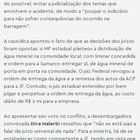
do possível, evitar a judicialização dos temas que
envolvem o acidente, de modo a “poupar o Judiciário
para não sofrer consequências do ocorrido na
barragem”.
A causídica apontou o fato de que as decisões dos juízos
foram opostas: o MP estadual pleiteou a distribuição de
água mineral na comunidade local; com liminar concedida
e ordem para a Samarco entregar 2L de água mineral de
porta em porta na comunidade. O juiz Federal revogou a
ordem de entrega da água e a remessa dos autos da ACP
para a JF. Contudo, o juiz estadual entendeu por bem
julgar e perpetuar a ordem de entrega da água, ao custo
diário de R$ 2 mi para a empresa.
Ao apresentar seu voto no conflito, a desembargadora
convocada
Diva Malerbi
ressaltou que “não se está aqui a
falar de juízo universal de nada”.
Para a ministra, há de se
estabelecer como competente a JF, tendo em vista que