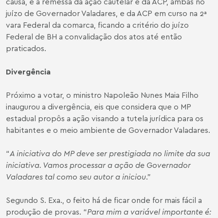
causa, e a remessa da ação cautelar e da ACP, ambas no
juízo de Governador Valadares, e da ACP em curso na 2ª
vara Federal da comarca, ficando a critério do juízo
Federal de BH a convalidação dos atos até então
praticados.
Divergência
Próximo a votar, o ministro Napoleão Nunes Maia Filho
inaugurou a divergência, eis que considera que o MP
estadual propôs a ação visando a tutela jurídica para os
habitantes e o meio ambiente de Governador Valadares.
“
A iniciativa do MP deve ser prestigiada no limite da sua
iniciativa. Vamos processar a ação de Governador
Valadares tal como seu autor a iniciou
.”
Segundo S. Exa., o feito há de ficar onde for mais fácil a
produção de provas. “
Para mim a variável importante é: