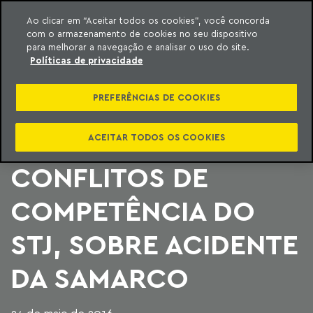
Ao clicar em “Aceitar todos os cookies”, você concorda
com o armazenamento de cookies no seu dispositivo
ara o conteúdo
Machado Meyer
para melhorar a navegação e analisar o uso do site.
Políticas de privacidade
SUSPENSO
PREFERÊNCIAS DE COOKIES
JULGAMENTO DE UM
DOS PRINCIPAIS
ACEITAR TODOS OS COOKIES
CONFLITOS DE
COMPETÊNCIA DO
STJ, SOBRE ACIDENTE
DA SAMARCO