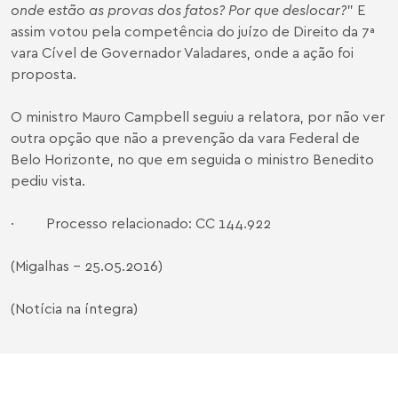
onde estão as provas dos fatos? Por que deslocar?
” E
assim votou pela competência do juízo de Direito da 7ª
vara Cível de Governador Valadares, onde a ação foi
proposta.
O ministro Mauro Campbell seguiu a relatora, por não ver
outra opção que não a prevenção da vara Federal de
Belo Horizonte, no que em seguida o ministro Benedito
pediu vista.
·
Processo relacionado
: CC 144.922
(Migalhas - 25.05.2016)
(Notícia na íntegra)