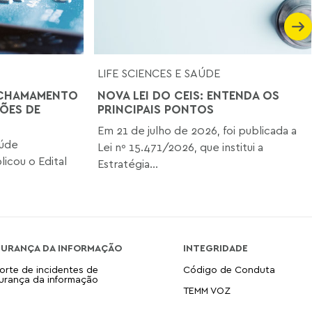
LIFE SCIENCES E SAÚDE
 CHAMAMENTO
NOVA LEI DO CEIS: ENTENDA OS
ÕES DE
PRINCIPAIS PONTOS
Em 21 de julho de 2026, foi publicada a
aúde
Lei nº 15.471/2026, que institui a
icou o Edital
Estratégia...
GURANÇA DA INFORMAÇÃO
INTEGRIDADE
orte de incidentes de
Código de Conduta
urança da informação
TEMM VOZ