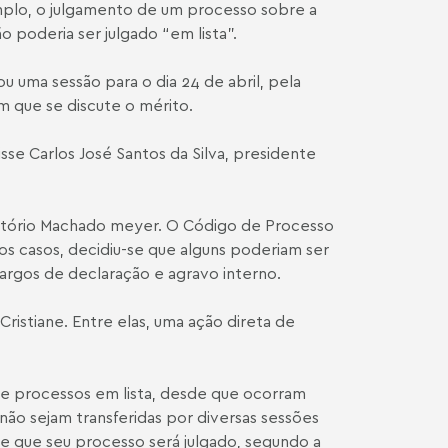
mplo, o julgamento de um processo sobre a
poderia ser julgado “em lista”.
u uma sessão para o dia 24 de abril, pela
em que se discute o mérito.
isse
Carlos José Santos da Silva
, presidente
critório Machado meyer. O Código de Processo
os casos, decidiu-se que alguns poderiam ser
argos de declaração e agravo interno.
ristiane. Entre elas, uma ação direta de
de processos em lista, desde que ocorram
não sejam transferidas por diversas sessões
e que seu processo será julgado, segundo a