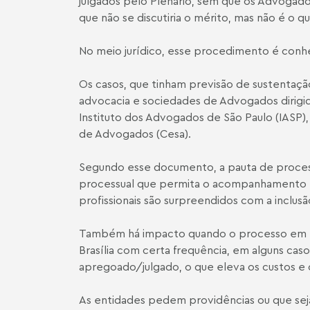
julgados pelo Plenário, sem que os Advogado
que não se discutiria o mérito, mas não é o q
No meio jurídico, esse procedimento é conh
Os casos, que tinham previsão de sustentação
advocacia e sociedades de Advogados dirigi
Instituto dos Advogados de São Paulo (IASP
de Advogados (Cesa).
Segundo esse documento, a pauta de process
processual que permita o acompanhamento pe
profissionais são surpreendidos com a inclusã
Também há impacto quando o processo em lis
Brasília com certa frequência, em alguns ca
apregoado/julgado, o que eleva os custos e
As entidades pedem providências ou que sej