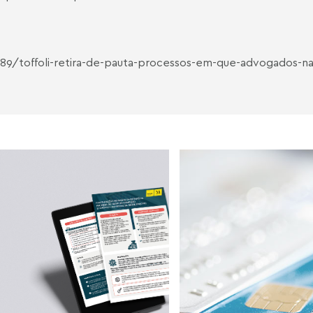
89/toffoli-retira-de-pauta-processos-em-que-advogados-na