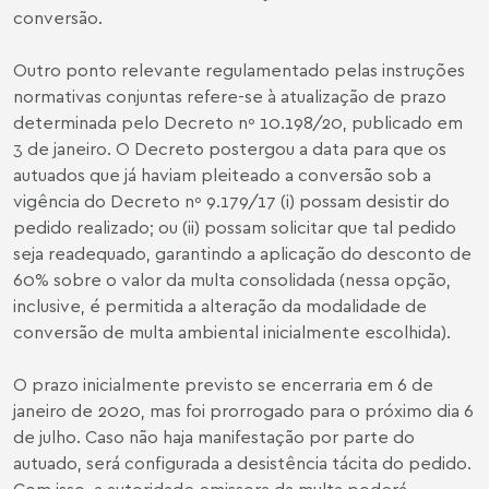
conversão.
Outro ponto relevante regulamentado pelas instruções
normativas conjuntas refere-se à atualização de prazo
determinada pelo Decreto nº 10.198/20, publicado em
3 de janeiro. O Decreto postergou a data para que os
autuados que já haviam pleiteado a conversão sob a
vigência do Decreto nº 9.179/17 (i) possam desistir do
pedido realizado; ou (ii) possam solicitar que tal pedido
seja readequado, garantindo a aplicação do desconto de
60% sobre o valor da multa consolidada (nessa opção,
inclusive, é permitida a alteração da modalidade de
conversão de multa ambiental inicialmente escolhida).
O prazo inicialmente previsto se encerraria em 6 de
janeiro de 2020, mas foi prorrogado para o próximo dia 6
de julho. Caso não haja manifestação por parte do
autuado, será configurada a desistência tácita do pedido.
Com isso, a autoridade emissora da multa poderá