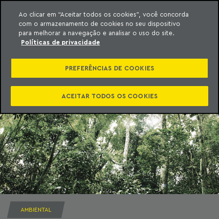
Ao clicar em “Aceitar todos os cookies”, você concorda
com o armazenamento de cookies no seu dispositivo
ara o conteúdo
Machado Meyer
para melhorar a navegação e analisar o uso do site.
Políticas de privacidade
PREFERÊNCIAS DE COOKIES
ACEITAR TODOS OS COOKIES
AMBIENTAL