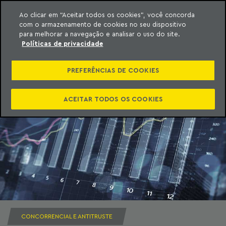
Ao clicar em “Aceitar todos os cookies”, você concorda
com o armazenamento de cookies no seu dispositivo
ara o conteúdo
Machado Meyer
para melhorar a navegação e analisar o uso do site.
Políticas de privacidade
PREFERÊNCIAS DE COOKIES
ACEITAR TODOS OS COOKIES
CONCORRENCIAL E ANTITRUSTE