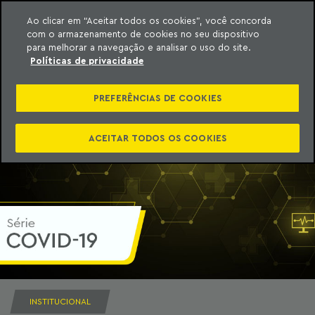
Ao clicar em “Aceitar todos os cookies”, você concorda
com o armazenamento de cookies no seu dispositivo
ara o conteúdo
Machado Meyer
para melhorar a navegação e analisar o uso do site.
Políticas de privacidade
PREFERÊNCIAS DE COOKIES
ACEITAR TODOS OS COOKIES
INSTITUCIONAL