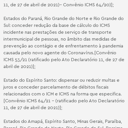
11, de 27 de abril de 2021)– Convênio ICMS 64/20)];
Estados do Paraná, Rio Grande do Norte e Rio Grande do
Sul: conceder redução da base de cálculo do ICMS
incidente nas prestações de serviço de transporte
intermunicipal de pessoas, no âmbito das medidas de
prevenção ao contágio e de enfrentamento à pandemia
causada pelo novo agente do Coronavírus.[Convênio
ICMS 53/21 (ratificado pelo Ato Declaratório 11, de 27 de
abril de 2021)];
Estado do Espírito Santo: dispensar ou reduzir multas e
juros e conceder parcelamento de débitos fiscais
relacionados com o ICM e ICMS na forma que especifica.
[Convênio ICMS 64/21 - (ratificado pelo Ato Declaratório
11, de 27 de abril de 2021)];
Estados do Amapá, Espírito Santo, Minas Gerais, Paraíba,
Paraná, Rio Grande do Norte, Rio Grande do Sul, Roraima,