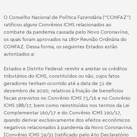
O Conselho Nacional de Política Fazendária (“CONFAZ”)
ratificou alguns Convênios ICMS relacionados ao
combate da pandemia causada pelo Novo Coronavírus,
os quais foram aprovados na 180ª Reunião Ordinária do
CONFAZ. Dessa forma, os seguintes Estados estão
autorizados a:
Estados e Distrito Federal: remitir e anistiar os créditos
tributários do ICMS, constituídos ou não, cujos fatos
geradores tenham ocorrido até a data de 31 de
dezembro de 2020, relativos à fruição de benefícios
fiscais previstos no Convênio ICMS 73/16 e no Convênio
ICMS 188/17, bem como reinstituídos nos termos da Lei
Complementar 160/17 e do Convênio ICMS 190/17,
quando derivar exclusivamente dos efeitos econômicos
negativos relacionados à pandemia da Novo Coronavírus.
[Convênio ICMS 39/21 (ratificado pelo Ato Declaratório