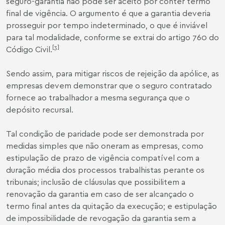
seguro-garantia não pode ser aceito por conter termo
final de vigência. O argumento é que a garantia deveria
prosseguir por tempo indeterminado, o que é inviável
para tal modalidade, conforme se extrai do artigo 760 do
[3]
Código Civil.
Sendo assim, para mitigar riscos de rejeição da apólice, as
empresas devem demonstrar que o seguro contratado
fornece ao trabalhador a mesma segurança que o
depósito recursal.
Tal condição de paridade pode ser demonstrada por
medidas simples que não oneram as empresas, como
estipulação de prazo de vigência compatível com a
duração média dos processos trabalhistas perante os
tribunais; inclusão de cláusulas que possibilitem a
renovação da garantia em caso de ser alcançado o
termo final antes da quitação da execução; e estipulação
de impossibilidade de revogação da garantia sem a