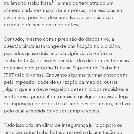
[2]
no âmbito trabalhista,
a medida tem atraído um
número cada vez maior de empresas, interessadas em
evitar uma possível descapitalização associada ao
exercício de seu direito de defesa.
Contudo, mesmo com a precisão do dispositivo, a
questão ainda está longe de pacificação no Judiciário,
passados quase dois anos da vigência da Reforma
Trabalhista. As decisões oriundas dos diferentes tribunais
regionais e do próprio Tribunal Superior do Trabalho
(TST) são diversas. Enquanto algumas turmas entendem
pela impossibilidade de utilização da medida, outras
julgam que ela deve respeitar determinados requisitos e
um terceiro grupo afirma inexistir qualquer previsão legal
de imposição de requisitos às apólices de seguro, motivo
pelo qual a medida deve ser sempre aceita.
Tudo isso cria um clima de insegurança jurídica para os
jurisdicionados trabalhistas a respeito da aceitação do