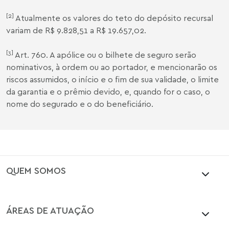
[2]
Atualmente os valores do teto do depósito recursal
variam de R$ 9.828,51 a R$ 19.657,02.
[3]
Art. 760. A apólice ou o bilhete de seguro serão
nominativos, à ordem ou ao portador, e mencionarão os
riscos assumidos, o início e o fim de sua validade, o limite
da garantia e o prêmio devido, e, quando for o caso, o
nome do segurado e o do beneficiário.
QUEM SOMOS
ÁREAS DE ATUAÇÃO