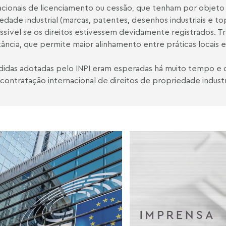
acionais de licenciamento ou cessão, que tenham por objeto
edade industrial (marcas, patentes, desenhos industriais e top
ssível se os direitos estivessem devidamente registrados. 
ância, que permite maior alinhamento entre práticas locais e 
idas adotadas pelo INPI eram esperadas há muito tempo e de
 contratação internacional de direitos de propriedade indus