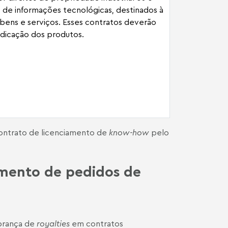
 de informações tecnológicas, destinados à
bens e serviços. Esses contratos deverão
ndicação dos produtos.
contrato de licenciamento de
know-how
pelo
amento de pedidos de
obrança de
royalties
em contratos