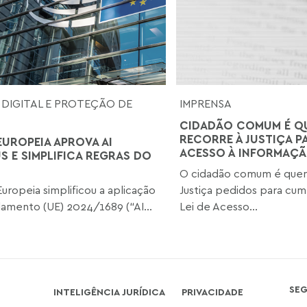
 DIGITAL E PROTEÇÃO DE
IMPRENSA
CIDADÃO COMUM É Q
RECORRE À JUSTIÇA P
EUROPEIA APROVA AI
ACESSO À INFORMAÇ
S E SIMPLIFICA REGRAS DO
O cidadão comum é quem
Europeia simplificou a aplicação
Justiça pedidos para cu
amento (UE) 2024/1689 (“AI...
Lei de Acesso...
SE
INTELIGÊNCIA JURÍDICA
PRIVACIDADE