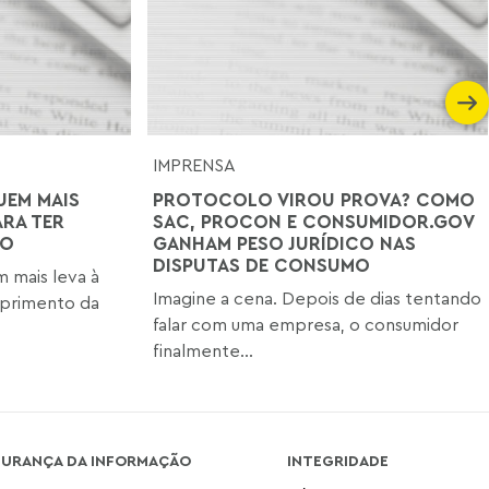
IMPRENSA
UEM MAIS
PROTOCOLO VIROU PROVA? COMO
ARA TER
SAC, PROCON E CONSUMIDOR.GOV
ÃO
GANHAM PESO JURÍDICO NAS
DISPUTAS DE CONSUMO
 mais leva à
Imagine a cena. Depois de dias tentando
mprimento da
falar com uma empresa, o consumidor
finalmente...
GURANÇA DA INFORMAÇÃO
INTEGRIDADE