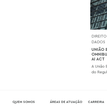
DIREITO
DADOS
UNIÃO 
OMNIBU
AI ACT
A União 
do Regul
QUEM SOMOS
ÁREAS DE ATUAÇÃO
CARREIRA