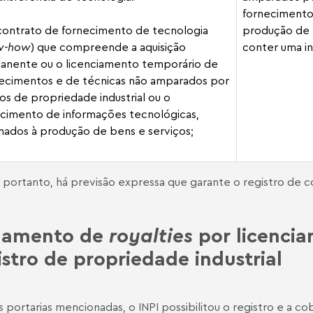
fornecimento
contrato de fornecimento de tecnologia
produção de 
w-how
) que compreende a aquisição
conter uma i
anente ou o licenciamento temporário de
ecimentos e de técnicas não amparados por
tos de propriedade industrial ou o
cimento de informações tecnológicas,
nados à produção de bens e serviços;
 portanto, há previsão expressa que garante o registro de 
gamento de
royalties
por licenci
istro de propriedade industrial
 portarias mencionadas, o INPI possibilitou o registro e a c