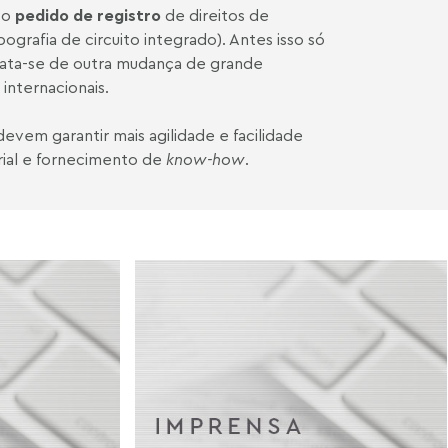
 o
pedido de registro
de direitos de
ografia de circuito integrado). Antes isso só
Trata-se de outra mudança de grande
internacionais.
vem garantir mais agilidade e facilidade
trial e fornecimento de
know-how
.