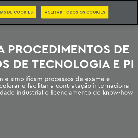
PT
EN
STS
NEWSLETTER
VIDEOCASTS
CATEGORIAS
IAS DE COOKIES
ACEITAR TODOS OS COOKIES
RA PROCEDIMENTOS DE
 DE TECNOLOGIA E PI
 e simplificam processos de exame e
lerar e facilitar a contratação internacional
edade industrial e licenciamento de know-how