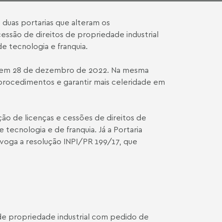
o duas portarias que alteram os
ssão de direitos de propriedade industrial
de tecnologia e franquia.
 em 28 de dezembro de 2022. Na mesma
procedimentos e garantir mais celeridade em
o de licenças e cessões de direitos de
 tecnologia e de franquia. Já a Portaria
evoga a resolução INPI/PR 199/17, que
de propriedade industrial com pedido de