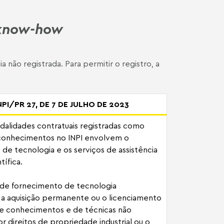
know-how
 não registrada. Para permitir o registro, a
PI/PR 27, DE 7 DE JULHO DE 2023
alidades contratuais registradas como
 conhecimentos no INPI envolvem o
de tecnologia e os serviços de assistência
tífica.
de fornecimento de tecnologia
 aquisição permanente ou o licenciamento
e conhecimentos e de técnicas não
 direitos de propriedade industrial ou o