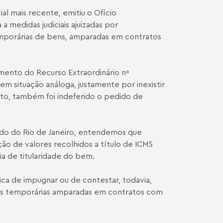
al mais recente, emitiu o Ofício
medidas judiciais ajuizadas por
temporárias de bens, amparadas em contratos
ento do Recurso Extraordinário nº
em situação análoga, justamente por inexistir
nto, também foi indeferido o pedido de
ado do Rio de Janeiro, entendemos que
ção de valores recolhidos a título de ICMS
a de titularidade do bem.
ica de impugnar ou de contestar, todavia,
ões temporárias amparadas em contratos com