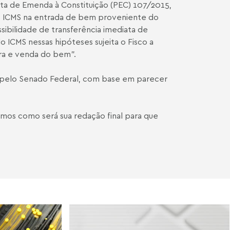
sta de Emenda à Constituição (PEC) 107/2015,
a do ICMS na entrada de bem proveniente do
sibilidade de transferência imediata de
o ICMS nessas hipóteses sujeita o Fisco a
ra e venda do bem".
 pelo Senado Federal, com base em parecer
rmos como será sua redação final para que