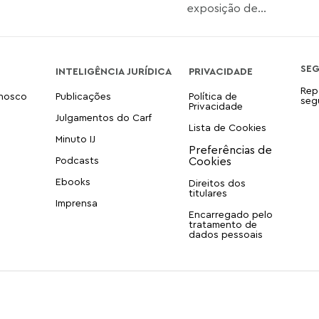
exposição de...
SE
INTELIGÊNCIA JURÍDICA
PRIVACIDADE
Rep
onosco
Publicações
Política de
seg
Privacidade
Julgamentos do Carf
Lista de Cookies
Minuto IJ
Podcasts
Ebooks
Direitos dos
titulares
Imprensa
Encarregado pelo
tratamento de
dados pessoais