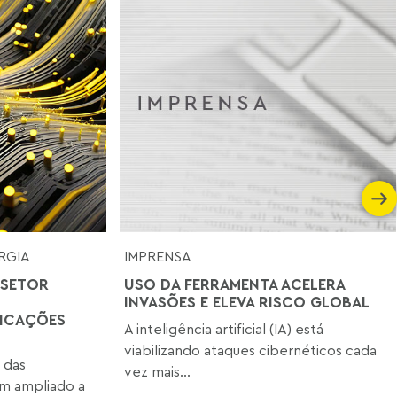
RGIA
IMPRENSA
 SETOR
USO DA FERRAMENTA ACELERA
INVASÕES E ELEVA RISCO GLOBAL
LICAÇÕES
A inteligência artificial (IA) está
viabilizando ataques cibernéticos cada
 das
vez mais...
tem ampliado a