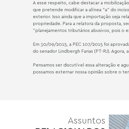
A esse respeito, cabe destacar a mobilizaçã
que pretende modificar a alínea "a" do incis
exterior. Isso ainda que a importação seja r
propriedade. Para a relatora da proposta, se
"planejamentos tributários abusivos, pois 
Em 30/09/2015, a PEC 107/2015 foi aprovad
do senador Lindbergh Farias (PT-RJ). Agora,
Pensamos ser discutível essa alteração e ag
possamos externar nossa opinião sobre o te
Assuntos