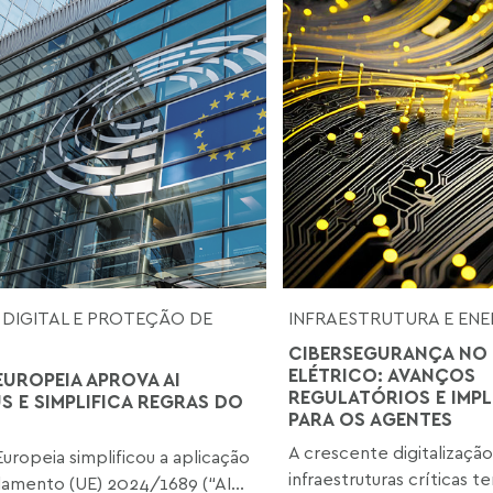
 DIGITAL E PROTEÇÃO DE
INFRAESTRUTURA E ENE
CIBERSEGURANÇA NO
ELÉTRICO: AVANÇOS
EUROPEIA APROVA AI
REGULATÓRIOS E IMP
S E SIMPLIFICA REGRAS DO
PARA OS AGENTES
A crescente digitalização
Europeia simplificou a aplicação
infraestruturas críticas 
amento (UE) 2024/1689 (“AI...