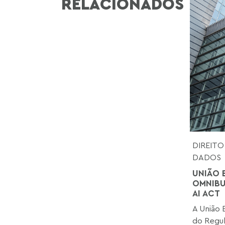
RELACIONADOS
DIREITO
DADOS
UNIÃO 
OMNIBU
AI ACT
A União 
do Regul