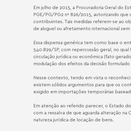
Em julho de 2015, a Procuradoria Geral do Est
PGE/PG/PG2 nº 826/2015, autorizando que os 
contribuintes. Tais medidas referem-se ao o
de aluguel ou afretamento internacional sem
Essa dispensa genérica tem como base o ent
540.829/SP, com repercussão geral, no qual f
circulação jurídica ou econômica (fato gera
modulação dos efeitos da decisão formulado 
Nesse contexto, tendo em vista o reconheci
existem sólidos argumentos para que os contri
exigido em importações temporárias baseada
Em atenção ao referido parecer, o Estado do 
com a ressalva de que aguarda alteração na
natureza jurídica de locação de bens.