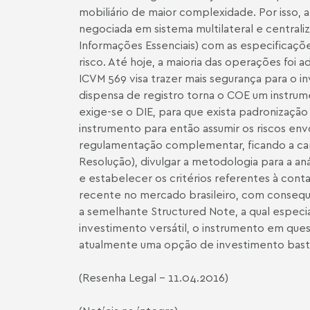
mobiliário de maior complexidade. Por isso, a
negociada em sistema multilateral e central
Informações Essenciais) com as especificaçõe
risco. Até hoje, a maioria das operações foi 
ICVM 569 visa trazer mais segurança para o i
dispensa de registro torna o COE um instrum
exige-se o DIE, para que exista padronização
instrumento para então assumir os riscos en
regulamentação complementar, ficando a cargo
Resolução), divulgar a metodologia para a aná
e estabelecer os critérios referentes à cont
recente no mercado brasileiro, com consequ
a semelhante Structured Note, a qual especia
investimento versátil, o instrumento em que
atualmente uma opção de investimento bast
(Resenha Legal - 11.04.2016)