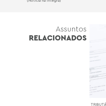
(Notícia na íntegra)
Assuntos
RELACIONADOS
TRIBUT