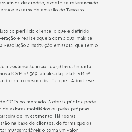
rivativos de crédito, exceto se referenciado
nterna e externa de emissão do Tesouro
to ao perfil do cliente, o que é definido
eração e realize aquela com a qual mais se
la Resolução à instituição emissora, que tem o
investimento inicial; ou (ii) Investimento
 nova ICVM nº 569, atualizada pela ICVM nº
derando que o mesmo dispõe que: "Admite-se
 de COEs no mercado. A oferta pública pode
o de valores mobiliários ou pelas próprias
carteira de investimento. Há regras
estão na base de clientes, de forma que os
r muitas variáveis o torna um valor