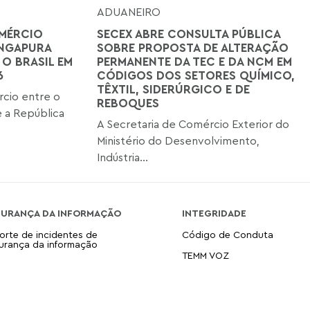
ADUANEIRO
MÉRCIO
SECEX ABRE CONSULTA PÚBLICA
INGAPURA
SOBRE PROPOSTA DE ALTERAÇÃO
 O BRASIL EM
PERMANENTE DA TEC E DA NCM EM
6
CÓDIGOS DOS SETORES QUÍMICO,
TÊXTIL, SIDERÚRGICO E DE
cio entre o
REBOQUES
 a República
A Secretaria de Comércio Exterior do
Ministério do Desenvolvimento,
Indústria...
GURANÇA DA INFORMAÇÃO
INTEGRIDADE
orte de incidentes de
Código de Conduta
urança da informação
TEMM VOZ