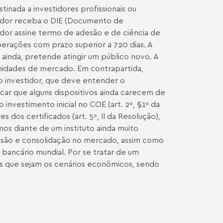
tinada a investidores profissionais ou
stidor receba o DIE (Documento de
idor assine termo de adesão e de ciência de
operações com prazo superior a 720 dias. A
 ainda, pretende atingir um público novo. A
unidades de mercado. Em contrapartida,
 o investidor, que deve entender o
car que alguns dispositivos ainda carecem de
investimento inicial no COE (art. 2º, §1º da
 dos certificados (art. 5º, II da Resolução),
os diante de um instituto ainda muito
ensão e consolidação no mercado, assim como
bancário mundial. Por se tratar de um
es que sejam os cenários econômicos, sendo