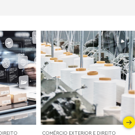
DIREITO
COMÉRCIO EXTERIOR E DIREITO