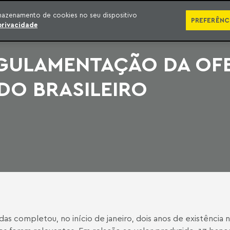
SÉRIES
PUBLICAÇÕES
IMPRENSA
EBOOKS
PODCA
mazenamento de cookies no seu dispositivo
PREFERÊNC
privacidade
GULAMENTAÇÃO DA OFE
DO BRASILEIRO
s completou, no início de janeiro, dois anos de existência 