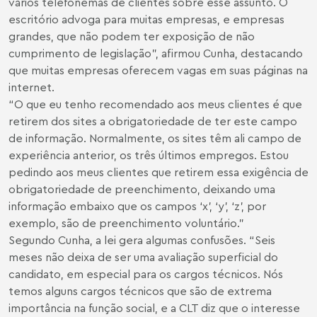
vários telefonemas de clientes sobre esse assunto. O
escritório advoga para muitas empresas, e empresas
grandes, que não podem ter exposição de não
cumprimento de legislação”, afirmou Cunha, destacando
que muitas empresas oferecem vagas em suas páginas na
internet.
“O que eu tenho recomendado aos meus clientes é que
retirem dos sites a obrigatoriedade de ter este campo
de informação. Normalmente, os sites têm ali campo de
experiência anterior, os três últimos empregos. Estou
pedindo aos meus clientes que retirem essa exigência de
obrigatoriedade de preenchimento, deixando uma
informação embaixo que os campos ‘x’, ‘y’, ‘z’, por
exemplo, são de preenchimento voluntário.”
Segundo Cunha, a lei gera algumas confusões. “Seis
meses não deixa de ser uma avaliação superficial do
candidato, em especial para os cargos técnicos. Nós
temos alguns cargos técnicos que são de extrema
importância na função social, e a CLT diz que o interesse