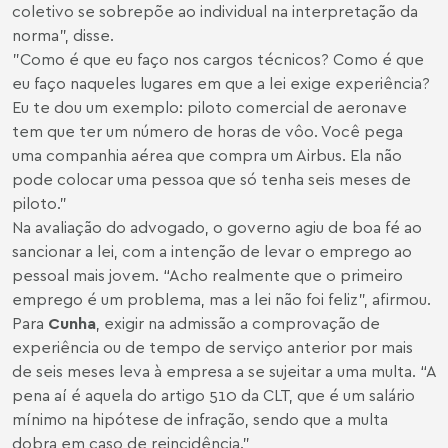
coletivo se sobrepõe ao individual na interpretação da
norma”, disse.
"Como é que eu faço nos cargos técnicos? Como é que
eu faço naqueles lugares em que a lei exige experiência?
Eu te dou um exemplo: piloto comercial de aeronave
tem que ter um número de horas de vôo. Você pega
uma companhia aérea que compra um Airbus. Ela não
pode colocar uma pessoa que só tenha seis meses de
piloto."
Na avaliação do advogado, o governo agiu de boa fé ao
sancionar a lei, com a intenção de levar o emprego ao
pessoal mais jovem. “Acho realmente que o primeiro
emprego é um problema, mas a lei não foi feliz”, afirmou.
Para
Cunha
, exigir na admissão a comprovação de
experiência ou de tempo de serviço anterior por mais
de seis meses leva à empresa a se sujeitar a uma multa. “A
pena aí é aquela do artigo 510 da CLT, que é um salário
mínimo na hipótese de infração, sendo que a multa
dobra em caso de reincidência.”