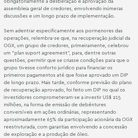
obrigatoriamente à deliberação e aprovação da
assembleia geral de credores, envolvendo inúmeras
discussões e um longo prazo de implementação.
Sem adentrar especificamente aos pormenores das
operações, relembra-se que, na recuperação judicial da
OGX, um grupo de credores, primeiramente, celebrou
um "plan suport agreement", para, dentre outras
questões, permitir que se criasse condições para que o
grupo tivesse conforto jurídico para financiar os
primeiros pagamentos até que fosse aprovado um DIP
de longo prazo. Mais tarde, conforme previsão do plano
de recuperação aprovado, foi feito um DIP no qual os
investidores comprometeram-se a investir US$ 215
milhões, na forma de emissão de debêntures
conversíveis em ações ordinárias, representando
aproximadamente 65% da participação acionária da OGX
reestruturada, com garantias envolvendo a concessão
de exploração e a produção de óleo.