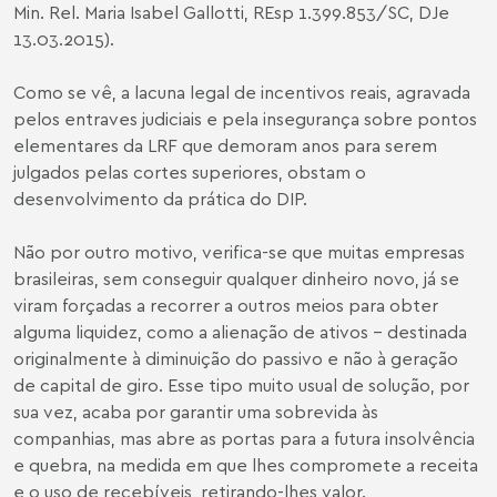
Min. Rel. Maria Isabel Gallotti, REsp 1.399.853/SC, DJe
13.03.2015).
Como se vê, a lacuna legal de incentivos reais, agravada
pelos entraves judiciais e pela insegurança sobre pontos
elementares da LRF que demoram anos para serem
julgados pelas cortes superiores, obstam o
desenvolvimento da prática do DIP.
Não por outro motivo, verifica-se que muitas empresas
brasileiras, sem conseguir qualquer dinheiro novo, já se
viram forçadas a recorrer a outros meios para obter
alguma liquidez, como a alienação de ativos - destinada
originalmente à diminuição do passivo e não à geração
de capital de giro. Esse tipo muito usual de solução, por
sua vez, acaba por garantir uma sobrevida às
companhias, mas abre as portas para a futura insolvência
e quebra, na medida em que lhes compromete a receita
e o uso de recebíveis, retirando-lhes valor.