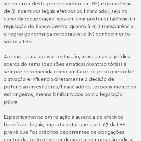
se socorrer deste procedimento da LRF) e da carência
de (i) incentivos legais efetivos ao financiador, seja no
curso da recuperação, seja em uma posterior falência; (ii)
regulação do Banco Central quanto à >(iii) transparência
e regras governança corporativa; e (iv) conhecimento
sobre a LRF.
Ademais, para agravar a situação, a insegurança jurídica
acerca do tema (decisões erráticas/contraditórias) é
sempre reconhecida como um fator de peso que coíbe
a atuação e influencia diretamente a decisão de
potenciais investidores/financiadores, especialmente os
estrangeiros, menos familiarizados com a legislação
pátria.
Especificamente em relação à ausência de efetivos
benefícios legais, importa notar que o art. 67 da LRF
prevê que "os créditos decorrentes de obrigações
contraídas pelo devedor durante a recuperação judicial,