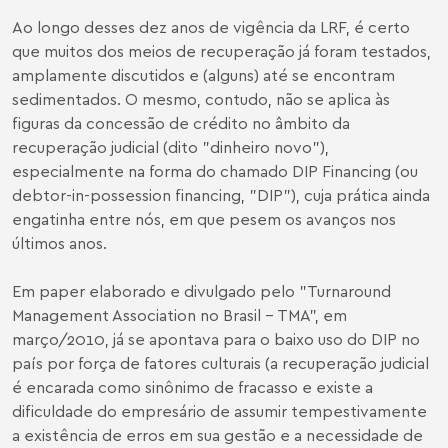
Ao longo desses dez anos de vigência da LRF, é certo
que muitos dos meios de recuperação já foram testados,
amplamente discutidos e (alguns) até se encontram
sedimentados. O mesmo, contudo, não se aplica às
figuras da concessão de crédito no âmbito da
recuperação judicial (dito "dinheiro novo"),
especialmente na forma do chamado DIP Financing (ou
debtor-in-possession financing, "DIP"), cuja prática ainda
engatinha entre nós, em que pesem os avanços nos
últimos anos.
Em paper elaborado e divulgado pelo "Turnaround
Management Association no Brasil - TMA", em
março/2010, já se apontava para o baixo uso do DIP no
país por força de fatores culturais (a recuperação judicial
é encarada como sinônimo de fracasso e existe a
dificuldade do empresário de assumir tempestivamente
a existência de erros em sua gestão e a necessidade de