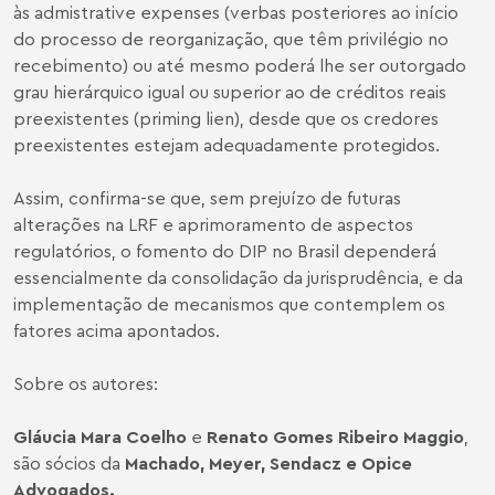
às admistrative expenses (verbas posteriores ao início
do processo de reorganização, que têm privilégio no
recebimento) ou até mesmo poderá lhe ser outorgado
grau hierárquico igual ou superior ao de créditos reais
preexistentes (priming lien), desde que os credores
preexistentes estejam adequadamente protegidos.
Assim, confirma-se que, sem prejuízo de futuras
alterações na LRF e aprimoramento de aspectos
regulatórios, o fomento do DIP no Brasil dependerá
essencialmente da consolidação da jurisprudência, e da
implementação de mecanismos que contemplem os
fatores acima apontados.
Sobre os autores:
Gláucia Mara Coelho
e
Renato Gomes Ribeiro Maggio
,
são sócios da
Machado, Meyer, Sendacz e Opice
Advogados
.