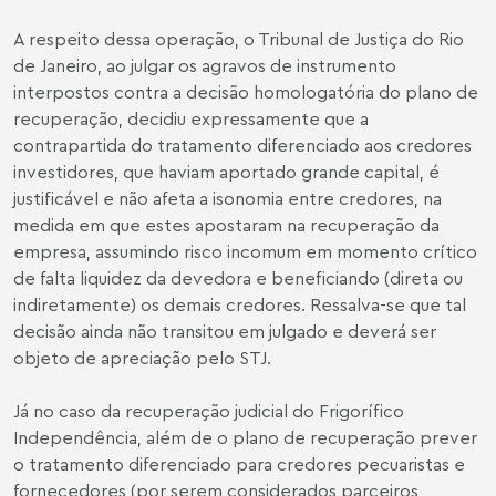
A respeito dessa operação, o Tribunal de Justiça do Rio
de Janeiro, ao julgar os agravos de instrumento
interpostos contra a decisão homologatória do plano de
recuperação, decidiu expressamente que a
contrapartida do tratamento diferenciado aos credores
investidores, que haviam aportado grande capital, é
justificável e não afeta a isonomia entre credores, na
medida em que estes apostaram na recuperação da
empresa, assumindo risco incomum em momento crítico
de falta liquidez da devedora e beneficiando (direta ou
indiretamente) os demais credores. Ressalva-se que tal
decisão ainda não transitou em julgado e deverá ser
objeto de apreciação pelo STJ.
Já no caso da recuperação judicial do Frigorífico
Independência, além de o plano de recuperação prever
o tratamento diferenciado para credores pecuaristas e
fornecedores (por serem considerados parceiros