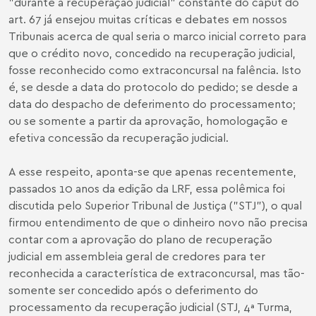
"durante a recuperação judicial" constante do caput do
art. 67 já ensejou muitas críticas e debates em nossos
Tribunais acerca de qual seria o marco inicial correto para
que o crédito novo, concedido na recuperação judicial,
fosse reconhecido como extraconcursal na falência. Isto
é, se desde a data do protocolo do pedido; se desde a
data do despacho de deferimento do processamento;
ou se somente a partir da aprovação, homologação e
efetiva concessão da recuperação judicial.
A esse respeito, aponta-se que apenas recentemente,
passados 10 anos da edição da LRF, essa polêmica foi
discutida pelo Superior Tribunal de Justiça ("STJ"), o qual
firmou entendimento de que o dinheiro novo não precisa
contar com a aprovação do plano de recuperação
judicial em assembleia geral de credores para ter
reconhecida a característica de extraconcursal, mas tão-
somente ser concedido após o deferimento do
processamento da recuperação judicial (STJ, 4ª Turma,