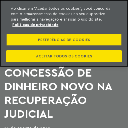
Ao clicar em “Aceitar todos os cookies”, você concorda
com o armazenamento de cookies no seu dispositivo
ara o conteúdo
Machado Meyer
para melhorar a navegação e analisar o uso do site.
Políticas de privacidade
PANORAMA ACERCA
PREFERÊNCIAS DE COOKIES
DAS QUESTÕES
ENVOLVENDO A
ACEITAR TODOS OS COOKIES
CONCESSÃO DE
DINHEIRO NOVO NA
RECUPERAÇÃO
JUDICIAL