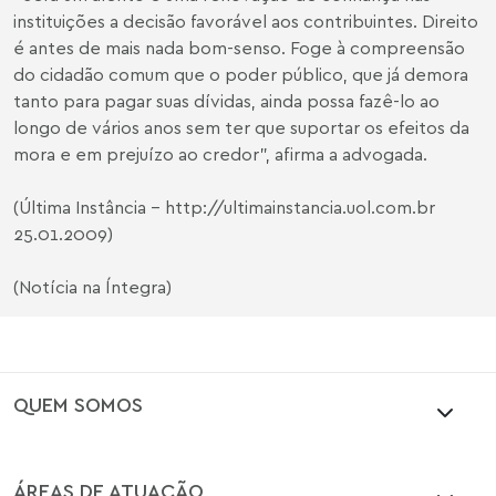
instituições a decisão favorável aos contribuintes. Direito
é antes de mais nada bom-senso. Foge à compreensão
do cidadão comum que o poder público, que já demora
tanto para pagar suas dívidas, ainda possa fazê-lo ao
longo de vários anos sem ter que suportar os efeitos da
mora e em prejuízo ao credor”, afirma a advogada.
(Última Instância -
http://ultimainstancia.uol.com.br
25.01.2009)
(Notícia na Íntegra)
QUEM SOMOS
ÁREAS DE ATUAÇÃO