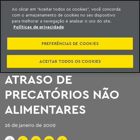
Ao clicar em “Aceitar todos os cookies”, você concorda
com o armazenamento de cookies no seu dispositivo
ara o conteúdo
Machado Meyer
para melhorar a navegação e analisar o uso do site.
Políticas de privacidade
STF DECIDE SOBRE
PREFERÊNCIAS DE COOKIES
JUROS NO
PAGAMENTO EM
ACEITAR TODOS OS COOKIES
ATRASO DE
PRECATÓRIOS NÃO
ALIMENTARES
26 de janeiro de 2009