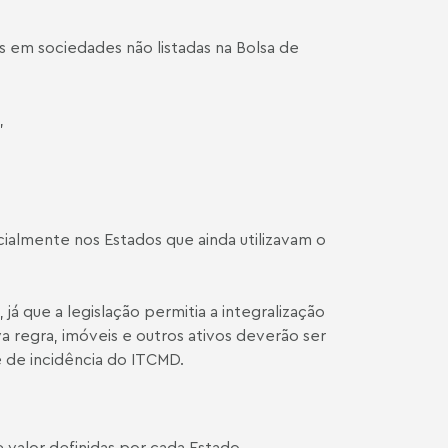
s em sociedades não listadas na Bolsa de
,
cialmente nos Estados que ainda utilizavam o
á que a legislação permitia a integralização
 regra, imóveis e outros ativos deverão ser
 de incidência do ITCMD.
 valor definidas por cada Estado.