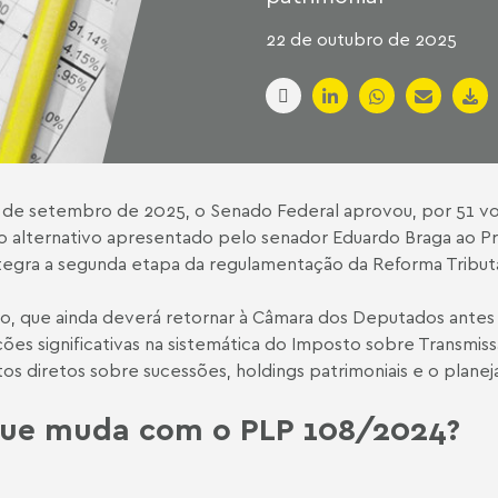
22 de outubro de 2025
de setembro de 2025, o Senado Federal aprovou, por 51 voto
o alternativo apresentado pelo senador Eduardo Braga ao P
tegra a segunda etapa da regulamentação da Reforma Tributá
o, que ainda deverá retornar à Câmara dos Deputados antes 
ções significativas na sistemática do Imposto sobre Transmi
os diretos sobre sucessões, holdings patrimoniais e o planeja
ue muda com o PLP 108/2024?