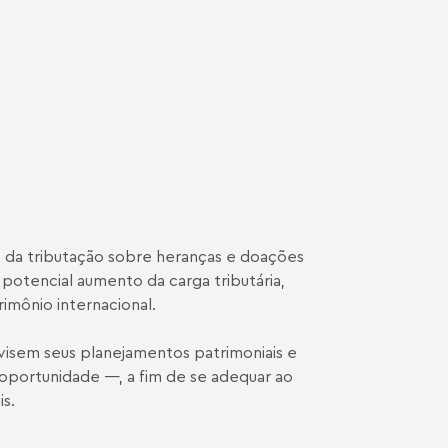
 da tributação sobre heranças e doações
otencial aumento da carga tributária,
imônio internacional.
visem seus planejamentos patrimoniais e
 oportunidade —, a fim de se adequar ao
is.