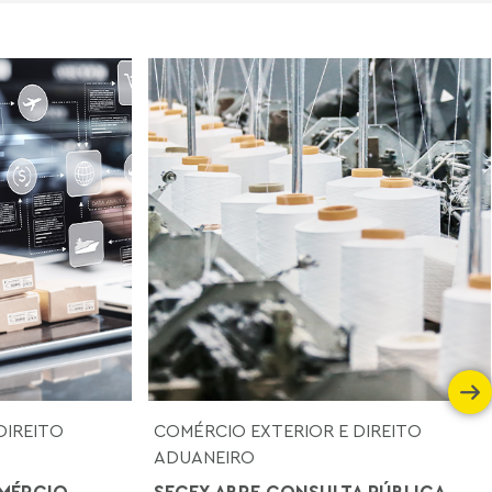
DIREITO
COMÉRCIO EXTERIOR E DIREITO
ADUANEIRO
MÉRCIO
SECEX ABRE CONSULTA PÚBLICA