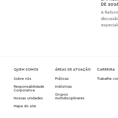
DE 202
A Reform
discussã
especial
QUEM SOMOS
ÁREAS DE ATUAÇÃO
CARREIRA
Sobre nós
Práticas
Trabalhe c
Responsabilidade
Indústrias
Corporativa
Grupos
Nossas unidades
multidisciplinares
Mapa do site