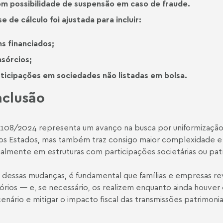
m possibilidade de suspensão em caso de fraude.
e de cálculo foi ajustada para incluir:
s financiados;
sórcios;
ticipações em sociedades não listadas em bolsa.
clusão
108/2024 representa um avanço na busca por uniformização
os Estados, mas também traz consigo maior complexidade e p
almente em estruturas com participações societárias ou patr
 dessas mudanças, é fundamental que famílias e empresas re
órios — e, se necessário, os realizem enquanto ainda houver
enário e mitigar o impacto fiscal das transmissões patrimonia