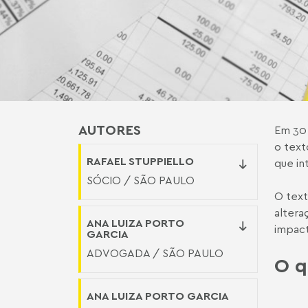
AUTORES
Em 30 
o text
RAFAEL STUPPIELLO
que in
SÓCIO / SÃO PAULO
O text
altera
ANA LUIZA PORTO
impact
GARCIA
ADVOGADA / SÃO PAULO
O q
ANA LUIZA PORTO GARCIA