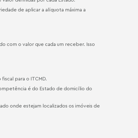
iedade de aplicar a alíquota máxima a
ordo com o valor que cada um receber. Isso
 fiscal para o ITCMD.
competência é do Estado de domicílio do
tado onde estejam localizados os imóveis de