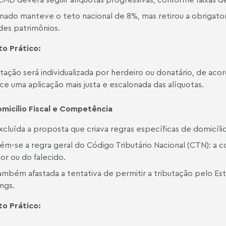
nado manteve o teto nacional de 8%, mas retirou a obrigator
des patrimônios.
o Prático:
utação será individualizada por herdeiro ou donatário, de ac
ce uma aplicação mais justa e escalonada das alíquotas.
micílio Fiscal e Competência
xcluída a proposta que criava regras específicas de domicílio
ém-se a regra geral do Código Tributário Nacional (CTN): a 
or ou do falecido.
também afastada a tentativa de permitir a tributação pelo Es
ngs.
o Prático: