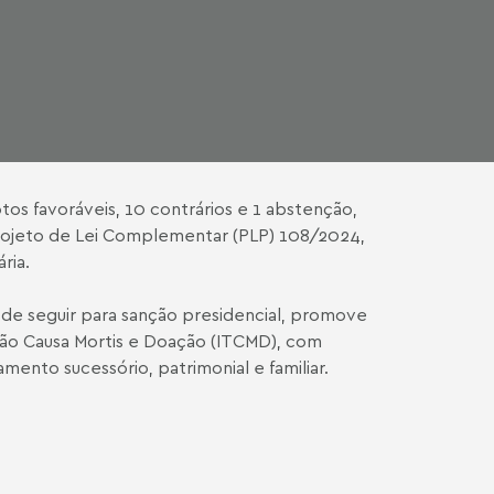
s favoráveis, 10 contrários e 1 abstenção,
rojeto de Lei Complementar (PLP) 108/2024,
ria.
de seguir para sanção presidencial, promove
ssão Causa Mortis e Doação (ITCMD), com
mento sucessório, patrimonial e familiar.