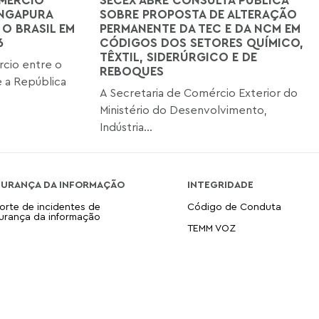
INGAPURA
SOBRE PROPOSTA DE ALTERAÇÃO
 O BRASIL EM
PERMANENTE DA TEC E DA NCM EM
6
CÓDIGOS DOS SETORES QUÍMICO,
TÊXTIL, SIDERÚRGICO E DE
cio entre o
REBOQUES
 a República
A Secretaria de Comércio Exterior do
Ministério do Desenvolvimento,
Indústria...
GURANÇA DA INFORMAÇÃO
INTEGRIDADE
orte de incidentes de
Código de Conduta
urança da informação
TEMM VOZ