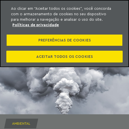
Ao clicar em “Aceitar todos os cookies”, você concorda
com o armazenamento de cookies no seu dispositivo
ara o conteúdo
Machado Meyer
para melhorar a navegação e analisar o uso do site.
Políticas de privacidade
PREFERÊNCIAS DE COOKIES
ACEITAR TODOS OS COOKIES
AMBIENTAL