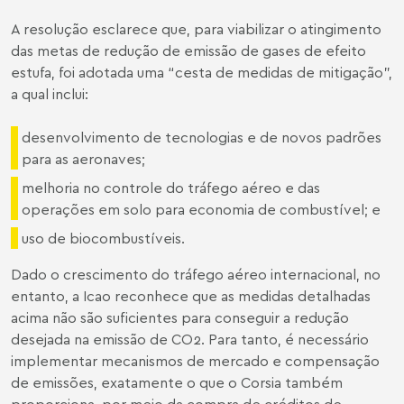
A resolução esclarece que, para viabilizar o atingimento
das metas de redução de emissão de gases de efeito
estufa, foi adotada uma “cesta de medidas de mitigação”,
a qual inclui:
desenvolvimento de tecnologias e de novos padrões
para as aeronaves;
melhoria no controle do tráfego aéreo e das
operações em solo para economia de combustível; e
uso de biocombustíveis.
Dado o crescimento do tráfego aéreo internacional, no
entanto, a Icao reconhece que as medidas detalhadas
acima não são suficientes para conseguir a redução
desejada na emissão de CO2. Para tanto, é necessário
implementar mecanismos de mercado e compensação
de emissões, exatamente o que o Corsia também
proporciona, por meio da compra de créditos de