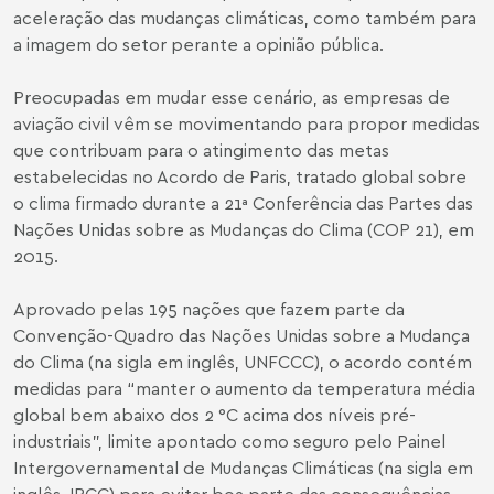
aceleração das mudanças climáticas, como também para
a imagem do setor perante a opinião pública.
Preocupadas em mudar esse cenário, as empresas de
aviação civil vêm se movimentando para propor medidas
que contribuam para o atingimento das metas
estabelecidas no
Acordo de Paris
, tratado global sobre
o clima firmado durante a 21ª Conferência das Partes das
Nações Unidas sobre as Mudanças do Clima (COP 21), em
2015.
Aprovado pelas 195 nações que fazem parte da
Convenção-Quadro das Nações Unidas sobre a Mudança
do Clima (na sigla em inglês, UNFCCC), o acordo contém
medidas para “manter o aumento da temperatura média
global bem abaixo dos 2 °C acima dos níveis pré-
industriais”, limite apontado como seguro pelo Painel
Intergovernamental de Mudanças Climáticas (na sigla em
inglês, IPCC) para evitar boa parte das consequências