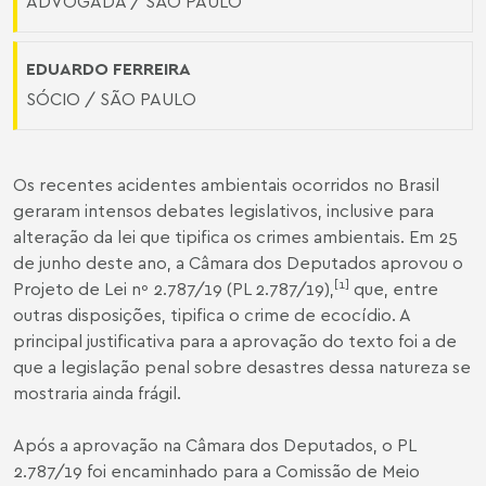
ADVOGADA / SÃO PAULO
EDUARDO FERREIRA
SÓCIO / SÃO PAULO
Os recentes acidentes ambientais ocorridos no Brasil
geraram intensos debates legislativos, inclusive para
alteração da lei que tipifica os crimes ambientais. Em 25
de junho deste ano, a Câmara dos Deputados aprovou o
[1]
Projeto de Lei nº 2.787/19 (PL 2.787/19),
que, entre
outras disposições, tipifica o crime de ecocídio. A
principal justificativa para a aprovação do texto foi a de
que a legislação penal sobre desastres dessa natureza se
mostraria ainda frágil.
Após a aprovação na Câmara dos Deputados, o PL
2.787/19 foi encaminhado para a Comissão de Meio