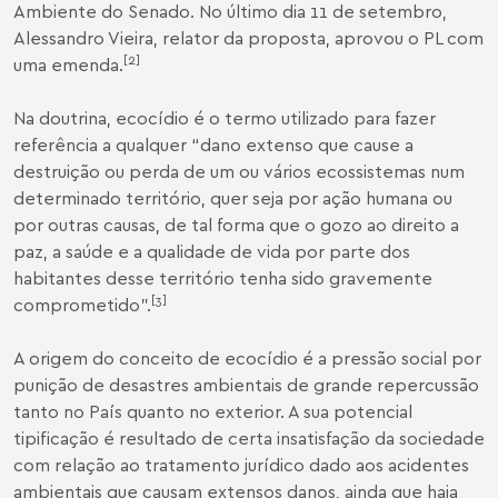
Ambiente do Senado. No último dia 11 de setembro,
Alessandro Vieira, relator da proposta, aprovou o PL com
[2]
uma emenda.
Na doutrina, ecocídio é o termo utilizado para fazer
referência a qualquer “dano extenso que cause a
destruição ou perda de um ou vários ecossistemas num
determinado território, quer seja por ação humana ou
por outras causas, de tal forma que o gozo ao direito a
paz, a saúde e a qualidade de vida por parte dos
habitantes desse território tenha sido gravemente
[3]
comprometido”.
A origem do conceito de ecocídio é a pressão social por
punição de desastres ambientais de grande repercussão
tanto no País quanto no exterior. A sua potencial
tipificação é resultado de certa insatisfação da sociedade
com relação ao tratamento jurídico dado aos acidentes
ambientais que causam extensos danos, ainda que haja