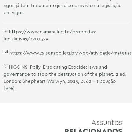
rigor, já têm tratamento jurídico previsto na legislação
em vigor.
[1]
https://www.camara.leg.br/propostas-
legislativas/2201529
[2]
https://www25.senado.leg.br/web/atividade/materias
[3]
HIGGINS, Polly. Eradicating Ecocide: laws and
governance to stop the destruction of the planet. 2 ed.
London: Shepheart-Walwyn, 2015, p. 62 – tradução
livre).
Assuntos
RELACIONADOS