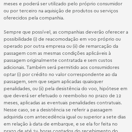
meses e poderá ser utilizado pelo próprio consumidor
ou por terceiro na aquisição de produtos ou serviços
oferecidos pela companhia.
Sempre que possível, as companhias deverão oferecer a
possibilidade (i) de reacomodação em voo próprio ou
operado por outra empresa ou (ii) de remarcação da
passagem com as mesmas condições aplicáveis à
passagem originalmente contratada e sem custos
adicionais. Também será permitido aos consumidores
optar (i) por crédito no valor correspondente ao da
passagem, sem que sejam aplicadas quaisquer
penalidades, ou (ii) pela desistência do voo, hipótese em
que deverá ser efetuado o reembolso no prazo de 12
meses, aplicadas as eventuais penalidades contratuais.
Nesse caso, se a desistência se referir a passagem
adquirida com antecedência igual ou superior a sete dias
em relação à data de embarque, e se ela for feita no
prazo de até 24 horas contados do recebimento do