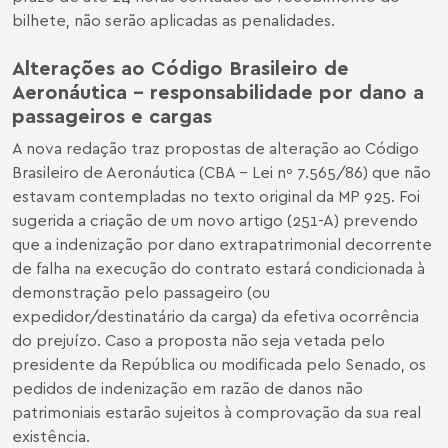
bilhete, não serão aplicadas as penalidades.
Alterações ao Código Brasileiro de
Aeronáutica – responsabilidade por dano a
passageiros e cargas
A nova redação traz propostas de alteração ao Código
Brasileiro de Aeronáutica (CBA – Lei nº 7.565/86) que não
estavam contempladas no texto original da MP 925. Foi
sugerida a criação de um novo artigo (251-A) prevendo
que a indenização por dano extrapatrimonial decorrente
de falha na execução do contrato estará condicionada à
demonstração pelo passageiro (ou
expedidor/destinatário da carga) da efetiva ocorrência
do prejuízo. Caso a proposta não seja vetada pelo
presidente da República ou modificada pelo Senado, os
pedidos de indenização em razão de danos não
patrimoniais estarão sujeitos à comprovação da sua real
existência.