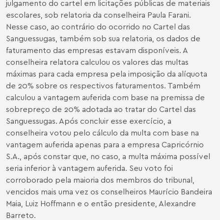
julgamento do cartel em licitações públicas de materiais
escolares, sob relatoria da conselheira Paula Farani.
Nesse caso, ao contrário do ocorrido no Cartel das
Sanguessugas, também sob sua relatoria, os dados de
faturamento das empresas estavam disponíveis. A
conselheira relatora calculou os valores das multas
máximas para cada empresa pela imposição da alíquota
de 20% sobre os respectivos faturamentos. Também
calculou a vantagem auferida com base na premissa de
sobrepreço de 20% adotada ao tratar do Cartel das
Sanguessugas. Após concluir esse exercício, a
conselheira votou pelo cálculo da multa com base na
vantagem auferida apenas para a empresa Capricórnio
S.A., após constar que, no caso, a multa máxima possível
seria inferior à vantagem auferida. Seu voto foi
corroborado pela maioria dos membros do tribunal,
vencidos mais uma vez os conselheiros Maurício Bandeira
Maia, Luiz Hoffmann e o então presidente, Alexandre
Barreto.