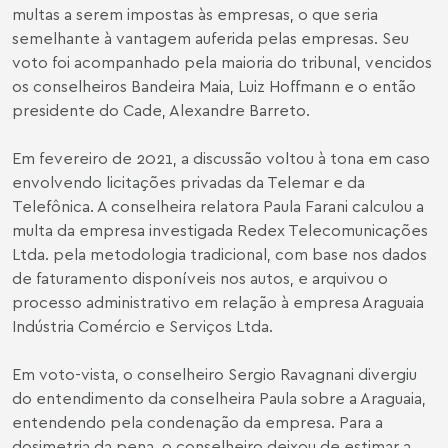
multas a serem impostas às empresas, o que seria
semelhante à vantagem auferida pelas empresas. Seu
voto foi acompanhado pela maioria do tribunal, vencidos
os conselheiros Bandeira Maia, Luiz Hoffmann e o então
presidente do Cade, Alexandre Barreto.
Em fevereiro de 2021, a discussão voltou à tona em caso
envolvendo licitações privadas da Telemar e da
Telefônica. A conselheira relatora Paula Farani calculou a
multa da empresa investigada Redex Telecomunicações
Ltda. pela metodologia tradicional, com base nos dados
de faturamento disponíveis nos autos, e arquivou o
processo administrativo em relação à empresa Araguaia
Indústria Comércio e Serviços Ltda.
Em voto-vista, o conselheiro Sergio Ravagnani divergiu
do entendimento da conselheira Paula sobre a Araguaia,
entendendo pela condenação da empresa. Para a
dosimetria da pena, o conselheiro deixou de estimar a