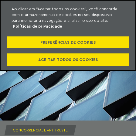
Ao clicar em “Aceitar todos os cookies”, você concorda
com o armazenamento de cookies no seu dispositivo
ara o conteúdo
Machado Meyer
para melhorar a navegação e analisar o uso do site.
Políticas de privacidade
PREFERÊNCIAS DE COOKIES
ACEITAR TODOS OS COOKIES
CONCORRENCIAL E ANTITRUSTE