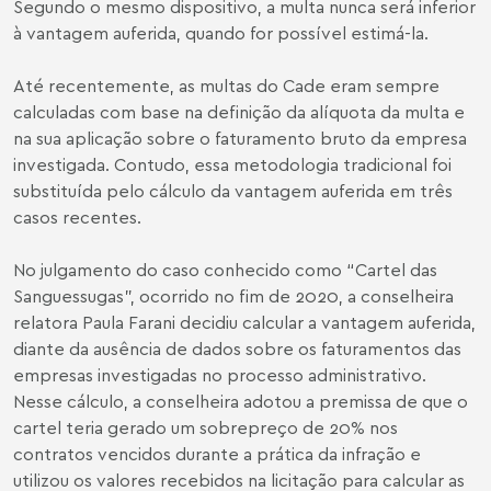
Segundo o mesmo dispositivo, a multa nunca será inferior
à vantagem auferida, quando for possível estimá-la.
Até recentemente, as multas do Cade eram sempre
calculadas com base na definição da alíquota da multa e
na sua aplicação sobre o faturamento bruto da empresa
investigada. Contudo, essa metodologia tradicional foi
substituída pelo cálculo da vantagem auferida em três
casos recentes.
No julgamento do caso conhecido como “Cartel das
Sanguessugas”, ocorrido no fim de 2020, a conselheira
relatora Paula Farani decidiu calcular a vantagem auferida,
diante da ausência de dados sobre os faturamentos das
empresas investigadas no processo administrativo.
Nesse cálculo, a conselheira adotou a premissa de que o
cartel teria gerado um sobrepreço de 20% nos
contratos vencidos durante a prática da infração e
utilizou os valores recebidos na licitação para calcular as