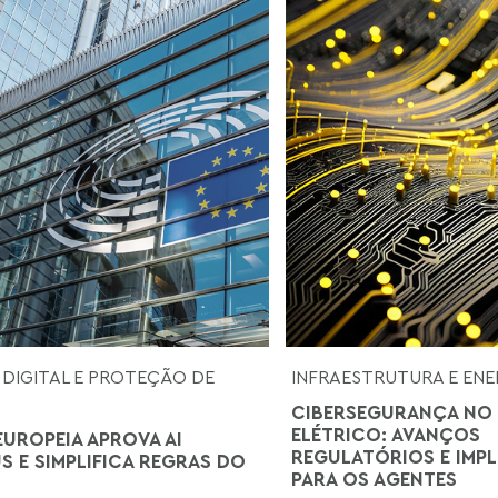
 DIGITAL E PROTEÇÃO DE
INFRAESTRUTURA E ENE
CIBERSEGURANÇA NO
ELÉTRICO: AVANÇOS
EUROPEIA APROVA AI
REGULATÓRIOS E IMP
S E SIMPLIFICA REGRAS DO
PARA OS AGENTES