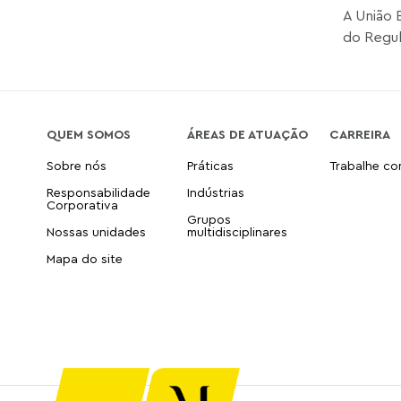
A União 
do Regul
QUEM SOMOS
ÁREAS DE ATUAÇÃO
CARREIRA
Sobre nós
Práticas
Trabalhe c
Responsabilidade
Indústrias
Corporativa
Grupos
Nossas unidades
multidisciplinares
Mapa do site