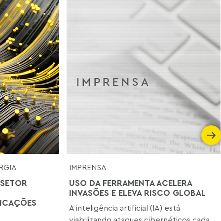
RGIA
IMPRENSA
 SETOR
USO DA FERRAMENTA ACELERA
INVASÕES E ELEVA RISCO GLOBAL
LICAÇÕES
A inteligência artificial (IA) está
viabilizando ataques cibernéticos cada