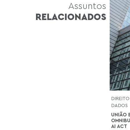
Assuntos
RELACIONADOS
DIREITO
DADOS
UNIÃO 
OMNIBU
AI ACT