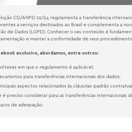
lução CD/ANPD 19/24 regulamenta a transferência internacio
erentes a serviços destinados ao Brasil e complementa a nor
ão de Dados (LGPD). Conhecer o seu conteúdo é fundament
lamentação e manter a conformidade de seus procedimento
 ebook exclusivo, abordamos, entre outros:
ipóteses em que o regulamento é aplicável;
ecanismos para transferências internacionais dos dados;
rincipais aspectos relacionados às cláusulas-padrão contratu
 é preciso considerar para as transferências internacionais d
razos de adequação.