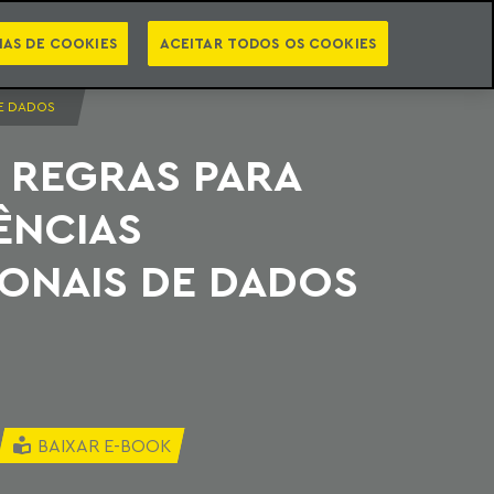
PT
EN
STS
NEWSLETTER
VIDEOCASTS
CATEGORIAS
IAS DE COOKIES
ACEITAR TODOS OS COOKIES
DE DADOS
 REGRAS PARA
ÊNCIAS
ONAIS DE DADOS
BAIXAR E-BOOK