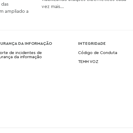
 das
vez mais...
tem ampliado a
GURANÇA DA INFORMAÇÃO
INTEGRIDADE
orte de incidentes de
Código de Conduta
urança da informação
TEMM VOZ