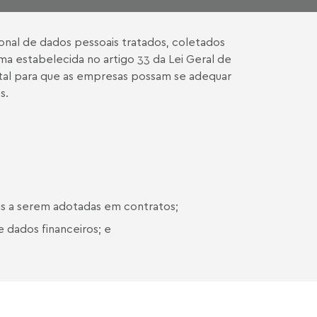
nal de dados pessoais tratados, coletados
ma estabelecida no artigo 33 da Lei Geral de
al para que as empresas possam se adequar
s.
ais a serem adotadas em contratos;
e dados financeiros; e