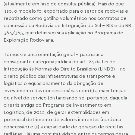
(atualmente em fase de consulta pública). Mais do que
isso, o modelo foi exportado para o setor de rodovias e
rebatizado como gatilho volumétrico nos contratos de
concessão da Rodovia de Integração do Sul – RIS e da BR
364/365, que definiram sua aplicação no Programa de
Exploração Rodoviária.
Tornou-se uma orientação geral – para usar a
consagrante categoria jurídica do art. 24 da Lei de
Introdução às Normas do Direito Brasileiro (LINDB) – no
direito público das infraestruturas de transporte e
logística o equacionamento da obrigação de
investimento das concessionárias com (i) a manutenção
de nível de serviço (distanciando-se, portanto, daquela
diretriz antiga do Programa de Investimento em
Logística, de 2012, de gerar externalidades em
potencial detrimento de valores inerentes à própria
concessão) e (ii) a capacidade de geração de receitas
tarifárias. Há uma comutatividade entre os termos dessa