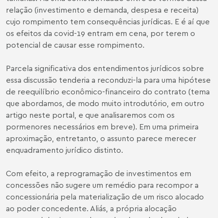
relação (investimento e demanda, despesa e receita)
cujo rompimento tem consequências jurídicas. E é aí que
os efeitos da covid-19 entram em cena, por terem o
potencial de causar esse rompimento.
Parcela significativa dos entendimentos jurídicos sobre
essa discussão tenderia a reconduzi-la para uma hipótese
de reequilíbrio econômico-financeiro do contrato (tema
que abordamos, de modo muito introdutório, em
outro
artigo
neste portal, e que analisaremos com os
pormenores necessários em breve). Em uma primeira
aproximação, entretanto, o assunto parece merecer
enquadramento jurídico distinto.
Com efeito, a reprogramação de investimentos em
concessões não sugere um remédio para recompor a
concessionária pela materialização de um risco alocado
ao poder concedente. Aliás, a própria alocação