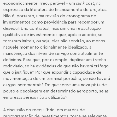
economicamente irrecuperável – um
sunk cost
, na
expressão da literatura do financiamento de projetos.
Não é, portanto, uma revisão do cronograma de
investimentos como providência para recompor um
desequilíbrio contratual, mas sim uma repactuação
qualitativa de investimentos que, após o acordo, se
tornaram inúteis, ou seja, eles não servirão, ao menos
naquele momento originalmente idealizado, à
manutenção dos níveis de serviço contratualmente
definidos. Para que, por exemplo, duplicar um trecho
rodoviário, se há evidências de que não haverá tráfego
que o justifique? Por que expandir a capacidade de
movimentação de um terminal portuário, se não haverá
cargas incrementais? De que serve uma nova pista de
pouso e decolagem em determinado aeroporto, se as
empresas aéreas não a utilizarão?
A discussão do reequilíbrio, em matéria de
reprogramação de investimentos, torna-se relevante