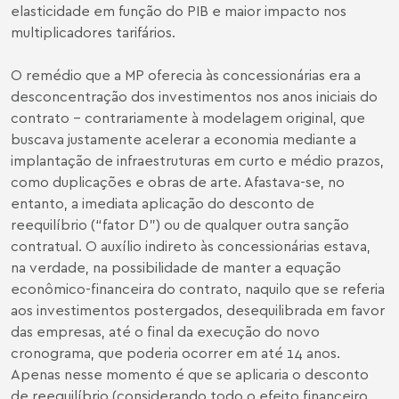
elasticidade em função do PIB e maior impacto nos
multiplicadores tarifários.
O remédio que a MP oferecia às concessionárias era a
desconcentração dos investimentos nos anos iniciais do
contrato – contrariamente à modelagem original, que
buscava justamente acelerar a economia mediante a
implantação de infraestruturas em curto e médio prazos,
como duplicações e obras de arte. Afastava-se, no
entanto, a imediata aplicação do desconto de
reequilíbrio (“fator D”) ou de qualquer outra sanção
contratual. O auxílio indireto às concessionárias estava,
na verdade, na possibilidade de manter a equação
econômico-financeira do contrato, naquilo que se referia
aos investimentos postergados, desequilibrada em favor
das empresas, até o final da execução do novo
cronograma, que poderia ocorrer em até 14 anos.
Apenas nesse momento é que se aplicaria o desconto
de reequilíbrio (considerando todo o efeito financeiro