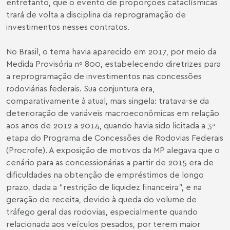
entretanto, que o evento de proporções cataclísmicas
trará de volta a disciplina da reprogramação de
investimentos nesses contratos.
No Brasil, o tema havia aparecido em 2017, por meio da
Medida Provisória nº 800, estabelecendo diretrizes para
a reprogramação de investimentos nas concessões
rodoviárias federais. Sua conjuntura era,
comparativamente à atual, mais singela: tratava-se da
deterioração de variáveis macroeconômicas em relação
aos anos de 2012 a 2014, quando havia sido licitada a 3ª
etapa do Programa de Concessões de Rodovias Federais
(Procrofe). A exposição de motivos da MP alegava que o
cenário para as concessionárias a partir de 2015 era de
dificuldades na obtenção de empréstimos de longo
prazo, dada a “restrição de liquidez financeira”, e na
geração de receita, devido à queda do volume de
tráfego geral das rodovias, especialmente quando
relacionada aos veículos pesados, por terem maior