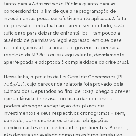
tanto para a Administração Pública quanto para as
concessionárias, a fim de que a reprogramação de
investimentos possa ser efetivamente aplicada. A falta
de previsão contratual não parece ser, contudo, razão
suficiente para deixar de enfrentá-los – tampouco a
ausência de permissivo legal expresso, em que pese
reconheçamos a boa hora de o governo repensar a
reedição da MP 800 ou sua equivalente, devidamente
aperfeiçoada e adaptada à complexidade da crise atual.
Nessa linha, o projeto da Lei Geral de Concessões (PL
7063/17), cujo parecer da relatoria foi aprovado pela
Câmara dos Deputados no final de 2019, chega a prever
que a cláusula de revisão ordinária das concessões
poderá abranger a adaptação dos planos de
investimentos e seus respectivos cronogramas – sem,
contudo, pormenorizar os direitos, obrigações,
condicionantes e procedimentos pertinentes. Por isso,
não deveria ser avaliado como um esforço legislativo