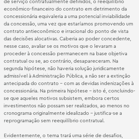
de serviço contratualmente definidos, o reequilíbrio
econômico-financeiro do contrato em detrimento da
concessionária equivaleria a uma potencial inviabilidade
da concessão, uma vez que estaríamos promovendo um
contrato antieconômico e irracional do ponto de vista
das decisões alocativas. Caberia ao poder concedente,
nesse caso, avaliar se os motivos que o levaram a
proceder à concessão permanecem na base objetiva
contratual ou se, ao contrário, desapareceram. Na
segunda hipótese, não haveria solução juridicamente
admissível à Administração Pública, a não ser a extinção
antecipada do contrato – com as devidas indenizações à
concessionária. Na primeira hipótese – isto é, concluindo-
se que aqueles motivos subsistem, embora certos
investimentos não possam ser realizados, ao menos no
cronograma originalmente idealizado – justifica-se a
reprogramação sem reequilíbrio contratual.
Evidentemente, o tema trará uma série de desafios,