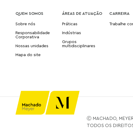
QUEM SOMOS
ÁREAS DE ATUAÇÃO
CARREIRA
Sobre nós
Práticas
Trabalhe c
Responsabilidade
Indústrias
Corporativa
Grupos
Nossas unidades
multidisciplinares
Mapa do site
Ⓒ MACHADO, MEYER
TODOS OS DIREITO