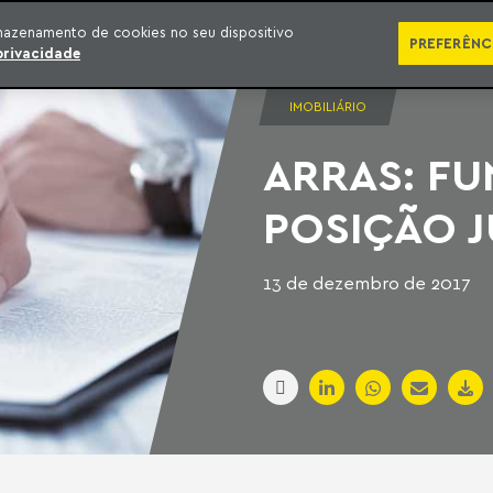
SÉRIES
PUBLICAÇÕES
IMPRENSA
EBOOKS
PODCA
mazenamento de cookies no seu dispositivo
PREFERÊNC
privacidade
IMOBILIÁRIO
ARRAS: F
POSIÇÃO J
13 de dezembro de 2017