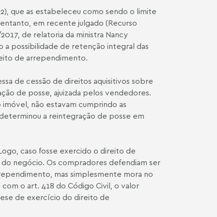
12), que as estabeleceu como sendo o limite
entanto, em recente julgado (Recurso
17, de relatoria da ministra Nancy
 a possibilidade de retenção integral das
reito de arrependimento.
sa de cessão de direitos aquisitivos sobre
ação de posse, ajuizada pelos vendedores.
 imóvel, não estavam cumprindo as
, determinou a reintegração de posse em
Logo, caso fosse exercido o direito de
e do negócio. Os compradores defendiam ser
e arrependimento, mas simplesmente mora no
om o art. 418 do Código Civil, o valor
tese de exercício do direito de