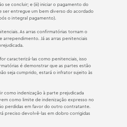
 se concluir; e (iii) iniciar o pagamento do
o de ser entregue um bem diverso do acordado
ós o integral pagamento).
itenciais. As arras confirmatórias tornam o
e arrependimento. Já as arras penitenciais
rejudicada.
for caracterizá-las como penitenciais, isso
irmatórias é demonstrar que as partes estão
o seja cumprido, estará o infrator sujeito às
ir como indenização à parte prejudicada
rvem como limite de indenização expresso no
ão perdidas em favor do outro contratante.
rá preciso devolvê-las em dobro corrigidas