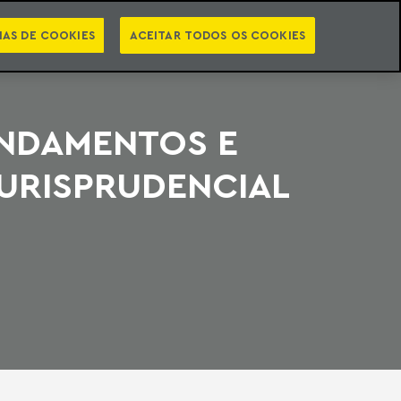
PT
EN
STS
NEWSLETTER
VIDEOCASTS
CATEGORIAS
IAS DE COOKIES
ACEITAR TODOS OS COOKIES
UNDAMENTOS E
URISPRUDENCIAL