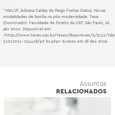
1
MALUF, Adriana Caldas do Rego Freitas Dabus. Novas
modalidades de família na pós-modernidade. Tese
(Doutorado)- Faculdade de Direito da USP. São Paulo, 16
abr 2010. Disponível em:
<
http://www.teses.usp.br/teses/disponiveis/2/2131/tde
31012011-154418/pt-br.php
> Acesso em 18 dez 2016.
Assuntos
RELACIONADOS