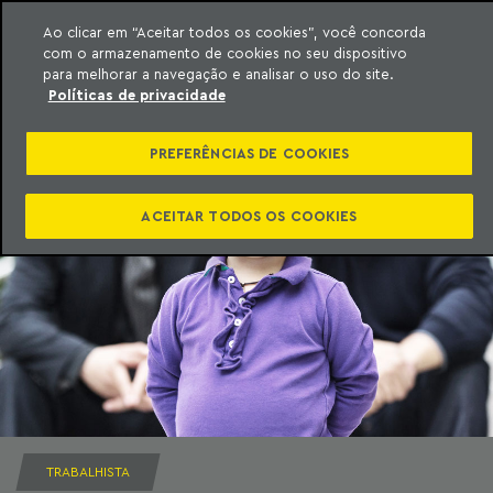
Ao clicar em “Aceitar todos os cookies”, você concorda
com o armazenamento de cookies no seu dispositivo
ara o conteúdo
Machado Meyer
para melhorar a navegação e analisar o uso do site.
Políticas de privacidade
PREFERÊNCIAS DE COOKIES
ACEITAR TODOS OS COOKIES
TRABALHISTA