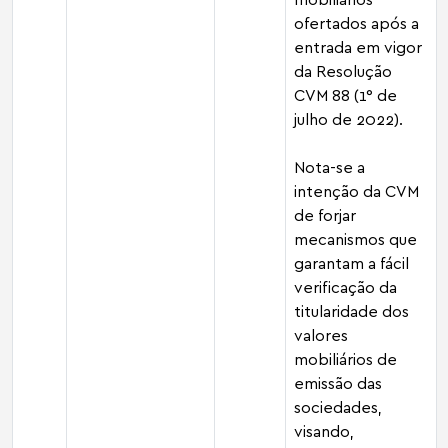
ofertados após a
entrada em vigor
da Resolução
CVM 88 (1° de
julho de 2022).
Nota-se a
intenção da CVM
de forjar
mecanismos que
garantam a fácil
verificação da
titularidade dos
valores
mobiliários de
emissão das
sociedades,
visando,