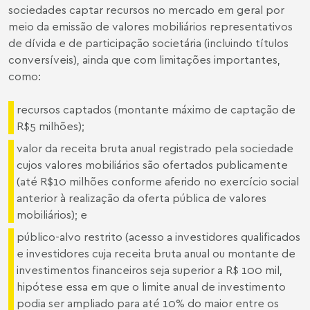
sociedades captar recursos no mercado em geral por
meio da emissão de valores mobiliários representativos
de dívida e de participação societária (incluindo títulos
conversíveis), ainda que com limitações importantes,
como:
recursos captados (montante máximo de captação de
R$5 milhões);
valor da receita bruta anual registrado pela sociedade
cujos valores mobiliários são ofertados publicamente
(até R$10 milhões conforme aferido no exercício social
anterior à realização da oferta pública de valores
mobiliários); e
público-alvo restrito (acesso a investidores qualificados
e investidores cuja receita bruta anual ou montante de
investimentos financeiros seja superior a R$ 100 mil,
hipótese essa em que o limite anual de investimento
podia ser ampliado para até 10% do maior entre os