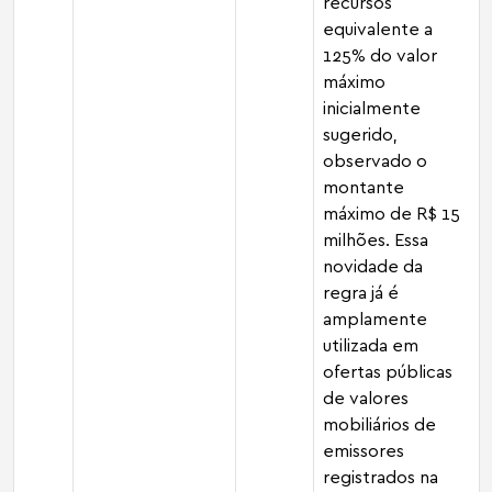
recursos
equivalente a
125% do valor
máximo
inicialmente
sugerido,
observado o
montante
máximo de R$ 15
milhões. Essa
novidade da
regra já é
amplamente
utilizada em
ofertas públicas
de valores
mobiliários de
emissores
registrados na