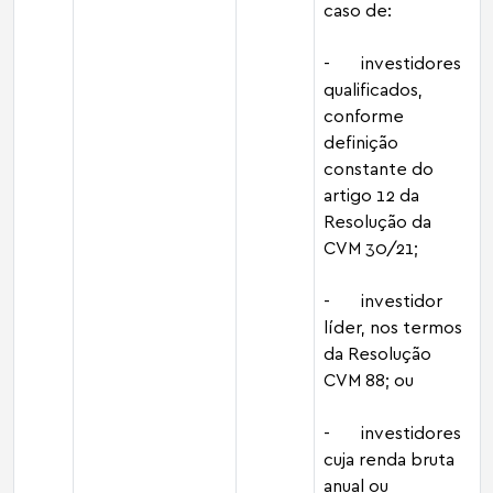
caso de:
- investidores
qualificados,
conforme
definição
constante do
artigo 12 da
Resolução da
CVM 30/21;
- investidor
líder, nos termos
da Resolução
CVM 88; ou
- investidores
cuja renda bruta
anual ou