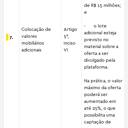
de R$ 15 milhões;
e
- o lote
Colocação de
Artigo
adicional esteja
valores
5°,
7.
previsto no
mobiliários
inciso
material sobre a
adicionais
VI
oferta a ser
divulgado pela
plataforma.
Na prática, o valor
máximo da oferta
poderá ser
aumentado em
até 25%, o que
possibilita uma
captação de