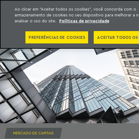
Ao clicar em “Aceitar todos os cookies”, você concorda com o
armazenamento de cookies no seu dispositivo para melhorar a 
ara o conteúdo
Machado Meyer
analisar o uso do site.
Políticas de privacidade
PREFERÊNCIAS DE COOKIES
ACEITAR TODOS OS
MERCADO DE CAPITAIS