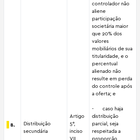
controlador não
aliene
participação
societária maior
que 20% dos
valores
mobiliários de sua
titularidade, e o
percentual
alienado não
resulte em perda
do controle após
a oferta; e
- caso haja
Artigo
distribuição
Distribuição
5°,
parcial, seja
8.
secundária
inciso
respeitada a
VII
proporção