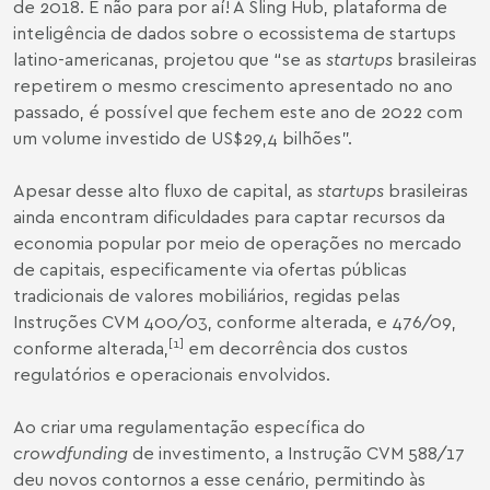
de 2018. E não para por aí! A Sling Hub, plataforma de
inteligência de dados sobre o ecossistema de startups
latino-americanas, projetou que “se as
startups
brasileiras
repetirem o mesmo crescimento apresentado no ano
passado, é possível que fechem este ano de 2022 com
um volume investido de US$29,4 bilhões”.
Apesar desse alto fluxo de capital, as
startups
brasileiras
ainda encontram dificuldades para captar recursos da
economia popular por meio de operações no mercado
de capitais, especificamente via ofertas públicas
tradicionais de valores mobiliários, regidas pelas
Instruções CVM 400/03, conforme alterada, e 476/09,
[1]
conforme alterada,
em decorrência dos custos
regulatórios e operacionais envolvidos.
Ao criar uma regulamentação específica do
crowdfunding
de investimento, a Instrução CVM 588/17
deu novos contornos a esse cenário, permitindo às