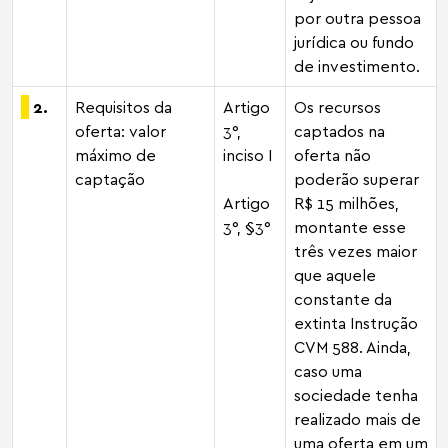
por outra pessoa
jurídica ou fundo
de investimento.
2.
Requisitos da
Artigo
Os recursos
oferta: valor
3°,
captados na
máximo de
inciso I
oferta não
captação
poderão superar
Artigo
R$ 15 milhões,
3°, §3°
montante esse
três vezes maior
que aquele
constante da
extinta Instrução
CVM 588. Ainda,
caso uma
sociedade tenha
realizado mais de
uma oferta em um