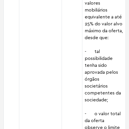
valores
mobiliários
equivalente a até
25% do valor alvo
máximo da oferta,
desde que:
- tal
possibilidade
tenha sido
aprovada pelos
órgãos
societários
competentes da
sociedade;
- o valor total
da oferta
observe o limite