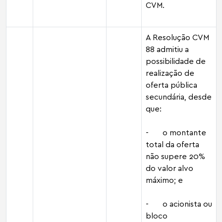
CVM.
A Resolução CVM
88 admitiu a
possibilidade de
realização de
oferta pública
secundária, desde
que:
- o montante
total da oferta
não supere 20%
do valor alvo
máximo; e
- o acionista ou
bloco