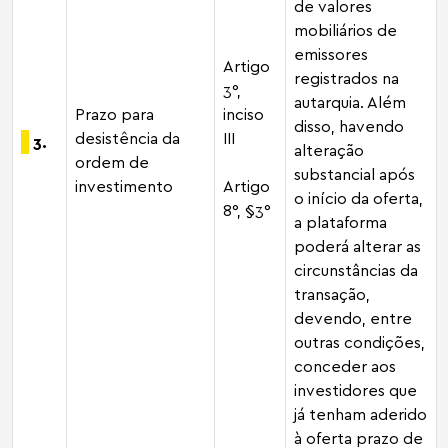
de valores
mobiliários de
emissores
Artigo
registrados na
3°,
autarquia. Além
Prazo para
inciso
disso, havendo
desistência da
III
3.
alteração
ordem de
substancial após
investimento
Artigo
o início da oferta,
8°, §3°
a plataforma
poderá alterar as
circunstâncias da
transação,
devendo, entre
outras condições,
conceder aos
investidores que
já tenham aderido
à oferta prazo de