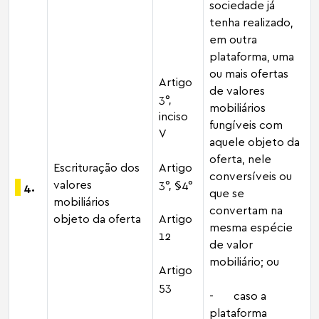
sociedade já
tenha realizado,
em outra
plataforma, uma
ou mais ofertas
Artigo
de valores
3°,
mobiliários
inciso
fungíveis com
V
aquele objeto da
oferta, nele
Escrituração dos
Artigo
conversíveis ou
valores
3°, §4°
4.
que se
mobiliários
convertam na
objeto da oferta
Artigo
mesma espécie
12
de valor
mobiliário; ou
Artigo
53
- caso a
plataforma