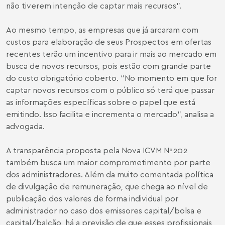
não tiverem intenção de captar mais recursos”.
Ao mesmo tempo, as empresas que já arcaram com
custos para elaboração de seus Prospectos em ofertas
recentes terão um incentivo para ir mais ao mercado em
busca de novos recursos, pois estão com grande parte
do custo obrigatório coberto. “No momento em que for
captar novos recursos com o público só terá que passar
as informações específicas sobre o papel que está
emitindo. Isso facilita e incrementa o mercado”, analisa a
advogada.
A transparência proposta pela Nova ICVM Nº202
também busca um maior comprometimento por parte
dos administradores. Além da muito comentada política
de divulgação de remuneração, que chega ao nível de
publicação dos valores de forma individual por
administrador no caso dos emissores capital/bolsa e
capital/balcão, há a previsão de que esses profissionais