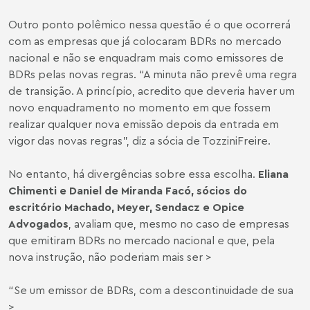
Outro ponto polêmico nessa questão é o que ocorrerá
com as empresas que já colocaram BDRs no mercado
nacional e não se enquadram mais como emissores de
BDRs pelas novas regras. “A minuta não prevê uma regra
de transição. A princípio, acredito que deveria haver um
novo enquadramento no momento em que fossem
realizar qualquer nova emissão depois da entrada em
vigor das novas regras”, diz a sócia de TozziniFreire.
No entanto, há divergências sobre essa escolha.
Eliana
Chimenti e Daniel de Miranda Facó, sócios do
escritório Machado, Meyer, Sendacz e Opice
Advogados
, avaliam que, mesmo no caso de empresas
que emitiram BDRs no mercado nacional e que, pela
nova instrução, não poderiam mais ser >
“Se um emissor de BDRs, com a descontinuidade de sua
>