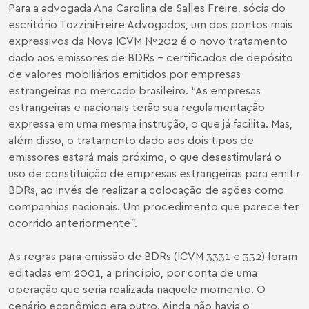
Para a advogada Ana Carolina de Salles Freire, sócia do
escritório TozziniFreire Advogados, um dos pontos mais
expressivos da Nova ICVM Nº202 é o novo tratamento
dado aos emissores de BDRs - certificados de depósito
de valores mobiliários emitidos por empresas
estrangeiras no mercado brasileiro. “As empresas
estrangeiras e nacionais terão sua regulamentação
expressa em uma mesma instrução, o que já facilita. Mas,
além disso, o tratamento dado aos dois tipos de
emissores estará mais próximo, o que desestimulará o
uso de constituição de empresas estrangeiras para emitir
BDRs, ao invés de realizar a colocação de ações como
companhias nacionais. Um procedimento que parece ter
ocorrido anteriormente”.
As regras para emissão de BDRs (ICVM 3331 e 332) foram
editadas em 2001, a princípio, por conta de uma
operação que seria realizada naquele momento. O
cenário econômico era outro. Ainda não havia o