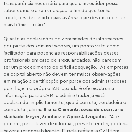
transparência necessária para que o investidor possa
saber como é a remuneração, a fim de que tenha
condições de decidir quais as áreas que devem receber
mais bônus ou não”.
Quanto às declarações de veracidades de informações
por parte dos administradores, um ponto visto como
facilitador para potenciais responsabilizações desses
profissionais em caso de irregularidades, não parecem
ser um procedimento de difícil adequação. “As empresas
de capital aberto não devem ter muitas observações
em relação à certificação por parte dos administradores,
pois, hoje, no próprio IAN, quando é oferecida uma
informação para a CVM, o administrador já está
declarando, implicitamente, que é correta, verdadeira e
completa”, afirma
Eliana Chimenti, sócia do escritório
Machado, Meyer, Sendacz e Opice Advogados
. “Até
porque, pelo dever de informar, previsto em lei, poderia
haver a responsabilização. E, pela prática, a CVM tem