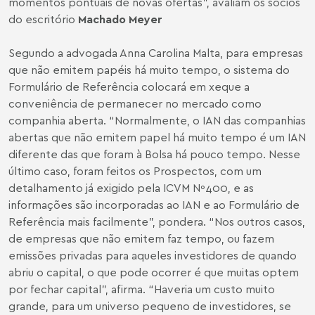
momentos pontuais de novas ofertas”, avaliam os sócios
do escritório
Machado Meyer
Segundo a advogada Anna Carolina Malta, para empresas
que não emitem papéis há muito tempo, o sistema do
Formulário de Referência colocará em xeque a
conveniência de permanecer no mercado como
companhia aberta. “Normalmente, o IAN das companhias
abertas que não emitem papel há muito tempo é um IAN
diferente das que foram à Bolsa há pouco tempo. Nesse
último caso, foram feitos os Prospectos, com um
detalhamento já exigido pela ICVM Nº400, e as
informações são incorporadas ao IAN e ao Formulário de
Referência mais facilmente”, pondera. “Nos outros casos,
de empresas que não emitem faz tempo, ou fazem
emissões privadas para aqueles investidores de quando
abriu o capital, o que pode ocorrer é que muitas optem
por fechar capital”, afirma. “Haveria um custo muito
grande, para um universo pequeno de investidores, se