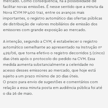
mercado. Como conseqüência, há a possibilidade de
facilitar novas emissões. É nesse sentido que a minuta da
Nova ICVM Nº400 traz, entre os avanços mais
importantes, o registro automático das ofertas públicas
de distribuição de valores mobiliários de emissão dos
emissores com grande exposição ao mercado.
A intenção, segundo a CVM, é estabelecer o registro
automático semelhante ao apresentado na Instrução nº
429/06, que torna efetivo o registro decorridos 5 (cinco)
dias úteis após o protocolo do pedido na CVM. Essa
medida aumenta substancialmente a celeridade no
acesso desses emissores ao mercado, que hoje está
sujeito a um prazo mínimo de 20 dias úteis.
O prazo para envio de sugestões e comentários com
relação a essa minuta posta em audiência pública foi até
o dia 26 de maio.