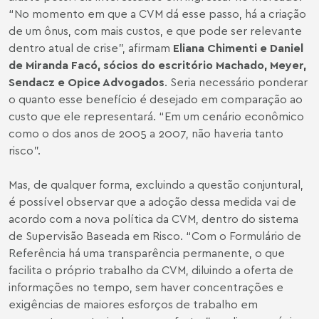
“No momento em que a CVM dá esse passo, há a criação
de um ônus, com mais custos, e que pode ser relevante
dentro atual de crise”, afirmam
Eliana Chimenti e Daniel
de Miranda Facó, sócios do escritório Machado, Meyer,
Sendacz e Opice Advogados
. Seria necessário ponderar
o quanto esse benefício é desejado em comparação ao
custo que ele representará. “Em um cenário econômico
como o dos anos de 2005 a 2007, não haveria tanto
risco”.
Mas, de qualquer forma, excluindo a questão conjuntural,
é possível observar que a adoção dessa medida vai de
acordo com a nova política da CVM, dentro do sistema
de Supervisão Baseada em Risco. “Com o Formulário de
Referência há uma transparência permanente, o que
facilita o próprio trabalho da CVM, diluindo a oferta de
informações no tempo, sem haver concentrações e
exigências de maiores esforços de trabalho em