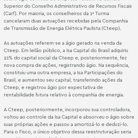
Superior do Conselho Administrativo de Recursos Fiscais
(Carf). Por maioria, os conselheiros da 1ª Turma
cancelaram duas autuações recebidas pela Companhia
de Transmissão de Energia Elétrica Paulista (Cteep).
As autuações referem-se a ágio gerado na venda da
Cteep. Em leilão público, a Isa Capital do Brasil adquiriu
21% do capital social da Cteep e, posteriormente, fez
nova compra de ações, registrando ágio. Na sequência,
constituiu uma outra empresa, a Isa Participações do
Brasil, e aumentou seu capital, transferindo ações da
Cteep, e registrou ágio por expectativa de
rentabilidade futura relativo à companhia de energia.
A Cteep, posteriormente, incorporou sua controladora,
voltou ao controle da Isa Capital e absorveu o ágio sobre
suas próprias ações e passou a amortizá-lo e deduzi-lo.
Para o Fisco, o único objetivo dessa reestruturação seria